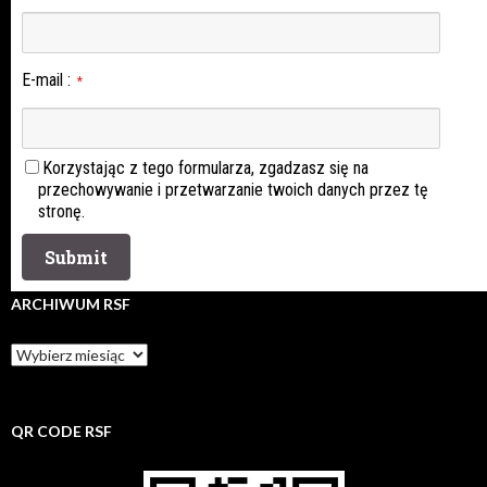
E-mail
:
*
Korzystając z tego formularza, zgadzasz się na
przechowywanie i przetwarzanie twoich danych przez tę
stronę.
ARCHIWUM RSF
Archiwum
rsf
QR CODE RSF