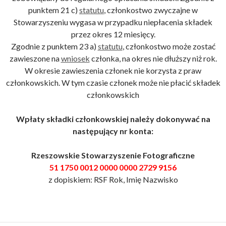
punktem 21 c)
statutu
, członkostwo zwyczajne w
Stowarzyszeniu wygasa w przypadku niepłacenia składek
przez okres 12 miesięcy.
Zgodnie z punktem 23 a)
statutu
, członkostwo może zostać
zawieszone na
wniosek
członka, na okres nie dłuższy niż rok.
W okresie zawieszenia członek nie korzysta z praw
członkowskich. W tym czasie członek może nie płacić składek
członkowskich
Wpłaty składki członkowskiej należy dokonywać na
następujący nr konta:
Rzeszowskie Stowarzyszenie Fotograficzne
51 1750 0012 0000 0000 2729 9156
z dopiskiem: RSF Rok, Imię Nazwisko