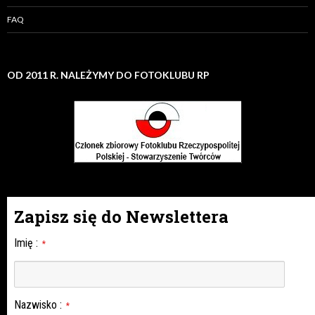
FAQ
OD 2011 R. NALEŻYMY DO FOTOKLUBU RP
Zapisz się do Newslettera
Imię
:
*
Nazwisko
:
*