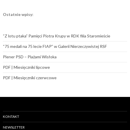
Ostatnie wpisy:
“Z lotu ptaka” Pamięci Piotra Krupy w RDK filia Staromieście
“75 medali na 75 lecie FIAP” w Galerii Nierzeczywistej RSF
Plener PSD – Plażami Wisłoka
PDF | Miesięczniki lipcowe
PDF | Miesięczniki czerwcowe
KONTAKT
NEWSLETTER