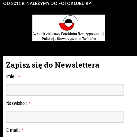
OD 2011 R. NALEŻYMY DO FOTOKLUBU RP
Zapisz się do Newslettera
Imię
:
*
Nazwisko
:
*
E-mail
:
*