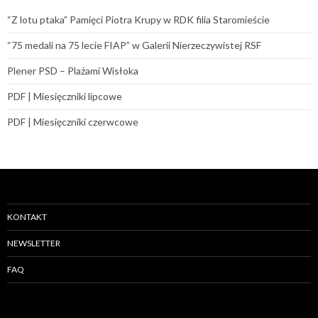
“Z lotu ptaka” Pamięci Piotra Krupy w RDK filia Staromieście
“75 medali na 75 lecie FIAP” w Galerii Nierzeczywistej RSF
Plener PSD – Plażami Wisłoka
PDF | Miesięczniki lipcowe
PDF | Miesięczniki czerwcowe
KONTAKT
NEWSLETTER
FAQ