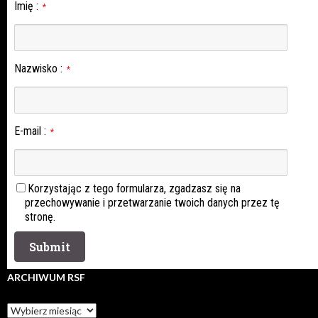
Imię
:
*
Nazwisko
:
*
E-mail
:
*
Korzystając z tego formularza, zgadzasz się na
przechowywanie i przetwarzanie twoich danych przez tę
stronę.
ARCHIWUM RSF
Archiwum