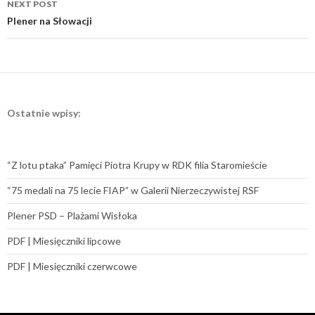
NEXT POST
Plener na Słowacji
Ostatnie wpisy:
“Z lotu ptaka” Pamięci Piotra Krupy w RDK filia Staromieście
“75 medali na 75 lecie FIAP” w Galerii Nierzeczywistej RSF
Plener PSD – Plażami Wisłoka
PDF | Miesięczniki lipcowe
PDF | Miesięczniki czerwcowe