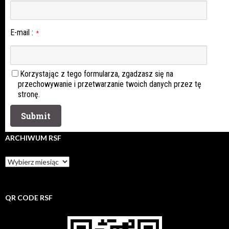
E-mail
:
*
Korzystając z tego formularza, zgadzasz się na
przechowywanie i przetwarzanie twoich danych przez tę
stronę.
ARCHIWUM RSF
Archiwum
rsf
QR CODE RSF