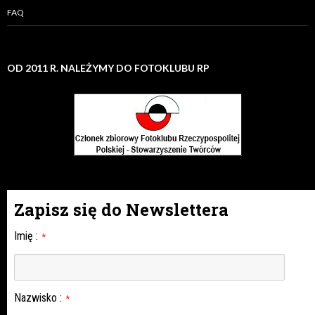
FAQ
OD 2011 R. NALEŻYMY DO FOTOKLUBU RP
Zapisz się do Newslettera
Imię
:
*
Nazwisko
:
*