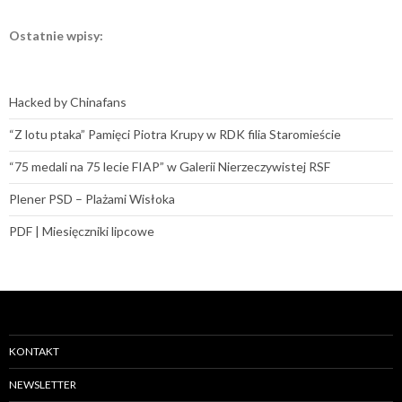
Ostatnie wpisy:
Hacked by Chinafans
“Z lotu ptaka” Pamięci Piotra Krupy w RDK filia Staromieście
“75 medali na 75 lecie FIAP” w Galerii Nierzeczywistej RSF
Plener PSD – Plażami Wisłoka
PDF | Miesięczniki lipcowe
KONTAKT
NEWSLETTER