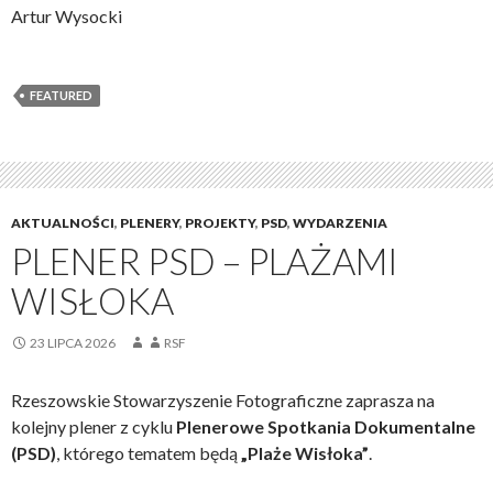
Artur Wysocki
FEATURED
AKTUALNOŚCI
,
PLENERY
,
PROJEKTY
,
PSD
,
WYDARZENIA
PLENER PSD – PLAŻAMI
WISŁOKA
23 LIPCA 2026
RSF
Rzeszowskie Stowarzyszenie Fotograficzne zaprasza na
kolejny plener z cyklu
Plenerowe Spotkania Dokumentalne
(PSD)
, którego tematem będą
„Plaże Wisłoka”
.