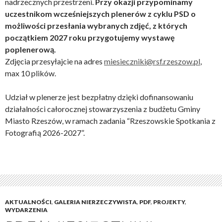
nadrzecznych przestrzeni.
Przy okazji przypominamy
uczestnikom wcześniejszych plenerów z cyklu PSD o
możliwości przesłania wybranych zdjęć, z których
początkiem 2027 roku przygotujemy wystawę
poplenerową.
Zdjęcia przesyłajcie na adres
miesieczniki@rsf.rzeszow.pl
,
max 10 plików.
Udział w plenerze jest bezpłatny dzięki dofinansowaniu
działalności całorocznej stowarzyszenia z budżetu Gminy
Miasto Rzeszów, w ramach zadania “Rzeszowskie Spotkania z
Fotografią 2026-2027”.
AKTUALNOŚCI
,
GALERIA NIERZECZYWISTA
,
PDF
,
PROJEKTY
,
WYDARZENIA