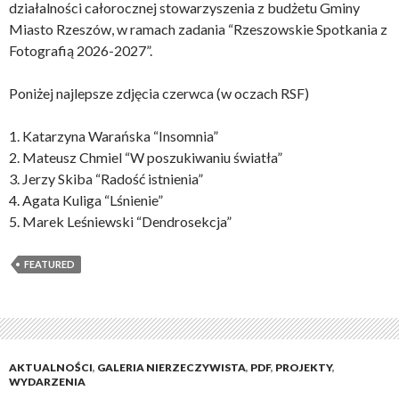
działalności całorocznej stowarzyszenia z budżetu Gminy
Miasto Rzeszów, w ramach zadania “Rzeszowskie Spotkania z
Fotografią 2026-2027”.
Poniżej najlepsze zdjęcia czerwca (w oczach RSF)
1. Katarzyna Warańska “Insomnia”
2. Mateusz Chmiel “W poszukiwaniu światła”
3. Jerzy Skiba “Radość istnienia”
4. Agata Kuliga “Lśnienie”
5. Marek Leśniewski “Dendrosekcja”
FEATURED
AKTUALNOŚCI
,
GALERIA NIERZECZYWISTA
,
PDF
,
PROJEKTY
,
WYDARZENIA