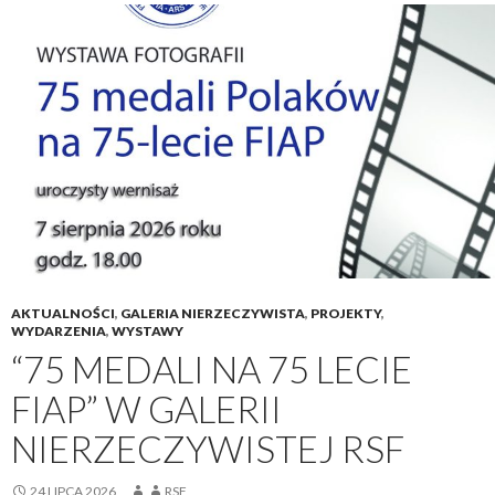
AKTUALNOŚCI
,
GALERIA NIERZECZYWISTA
,
PROJEKTY
,
WYDARZENIA
,
WYSTAWY
“75 MEDALI NA 75 LECIE
FIAP” W GALERII
NIERZECZYWISTEJ RSF
24 LIPCA 2026
RSF