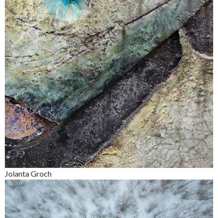
Jolanta Groch