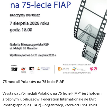
75 medali Polaków na 75 lecie FIAP
Wystawa „75 medali Polaków na 75 lecie FIAP” jest hołdem
złożonym jubileuszowi Fédération Internationale de l’Art
Photographique (FIAP) – organizacji, która od 1950 roku