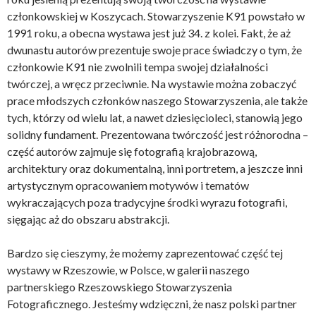
członkowskiej w Koszycach. Stowarzyszenie K91 powstało w
1991 roku, a obecna wystawa jest już 34. z kolei. Fakt, że aż
dwunastu autorów prezentuje swoje prace świadczy o tym, że
członkowie K91 nie zwolnili tempa swojej działalności
twórczej, a wręcz przeciwnie. Na wystawie można zobaczyć
prace młodszych członków naszego Stowarzyszenia, ale także
tych, którzy od wielu lat, a nawet dziesięcioleci, stanowią jego
solidny fundament. Prezentowana twórczość jest różnorodna –
część autorów zajmuje się fotografią krajobrazową,
architektury oraz dokumentalną, inni portretem, a jeszcze inni
artystycznym opracowaniem motywów i tematów
wykraczających poza tradycyjne środki wyrazu fotografii,
sięgając aż do obszaru abstrakcji.
Bardzo się cieszymy, że możemy zaprezentować część tej
wystawy w Rzeszowie, w Polsce, w galerii naszego
partnerskiego Rzeszowskiego Stowarzyszenia
Fotograficznego. Jesteśmy wdzięczni, że nasz polski partner