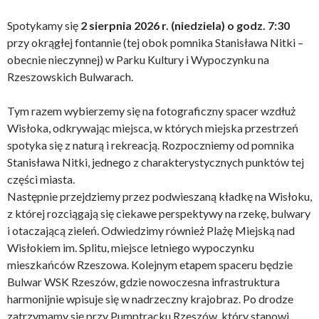
Spotykamy się
2 sierpnia 2026 r. (niedziela) o godz. 7:30
przy okrągłej fontannie (tej obok pomnika Stanisława Nitki –
obecnie nieczynnej) w Parku Kultury i Wypoczynku na
Rzeszowskich Bulwarach.
Tym razem wybierzemy się na fotograficzny spacer wzdłuż
Wisłoka, odkrywając miejsca, w których miejska przestrzeń
spotyka się z naturą i rekreacją. Rozpoczniemy od pomnika
Stanisława Nitki, jednego z charakterystycznych punktów tej
części miasta.
Następnie przejdziemy przez podwieszaną kładkę na Wisłoku,
z której rozciągają się ciekawe perspektywy na rzekę, bulwary
i otaczającą zieleń. Odwiedzimy również Plażę Miejską nad
Wisłokiem im. Splitu, miejsce letniego wypoczynku
mieszkańców Rzeszowa. Kolejnym etapem spaceru będzie
Bulwar WSK Rzeszów, gdzie nowoczesna infrastruktura
harmonijnie wpisuje się w nadrzeczny krajobraz. Po drodze
zatrzymamy się przy Pumptracku Rzeszów, który stanowi