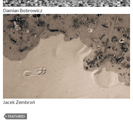
Damian Bobrowicz
Jacek Zembroń
FEATURED