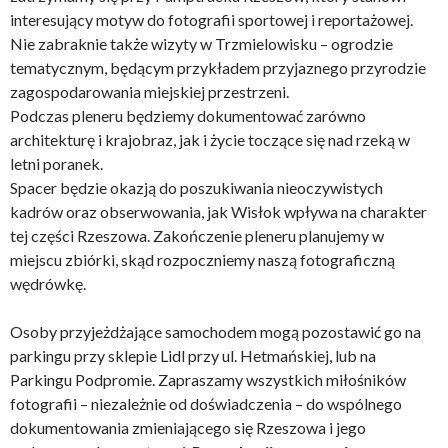
interesujący motyw do fotografii sportowej i reportażowej.
Nie zabraknie także wizyty w Trzmielowisku – ogrodzie
tematycznym, będącym przykładem przyjaznego przyrodzie
zagospodarowania miejskiej przestrzeni.
Podczas pleneru będziemy dokumentować zarówno
architekturę i krajobraz, jak i życie toczące się nad rzeką w
letni poranek.
Spacer będzie okazją do poszukiwania nieoczywistych
kadrów oraz obserwowania, jak Wisłok wpływa na charakter
tej części Rzeszowa. Zakończenie pleneru planujemy w
miejscu zbiórki, skąd rozpoczniemy naszą fotograficzną
wędrówkę.
Osoby przyjeżdżające samochodem mogą pozostawić go na
parkingu przy sklepie Lidl przy ul. Hetmańskiej, lub na
Parkingu Podpromie. Zapraszamy wszystkich miłośników
fotografii – niezależnie od doświadczenia – do wspólnego
dokumentowania zmieniającego się Rzeszowa i jego