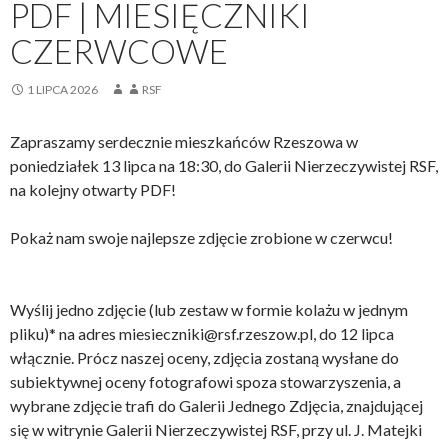
PDF | MIESIĘCZNIKI
CZERWCOWE
1 LIPCA 2026
RSF
Zapraszamy serdecznie mieszkańców Rzeszowa w
poniedziałek 13 lipca na 18:30, do Galerii Nierzeczywistej RSF,
na kolejny otwarty PDF!
Pokaż nam swoje najlepsze zdjęcie zrobione w czerwcu!
Wyślij jedno zdjęcie (lub zestaw w formie kolażu w jednym
pliku)* na adres miesieczniki@rsf.rzeszow.pl, do 12 lipca
włącznie. Prócz naszej oceny, zdjęcia zostaną wysłane do
subiektywnej oceny fotografowi spoza stowarzyszenia, a
wybrane zdjęcie trafi do Galerii Jednego Zdjęcia, znajdującej
się w witrynie Galerii Nierzeczywistej RSF, przy ul. J. Matejki