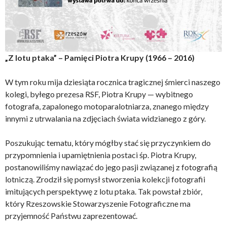
„Z lotu ptaka” – Pamięci Piotra Krupy (1966 – 2016)
W tym roku mija dziesiąta rocznica tragicznej śmierci naszego
kolegi, byłego prezesa RSF, Piotra Krupy — wybitnego
fotografa, zapalonego motoparalotniarza, znanego między
innymi z utrwalania na zdjęciach świata widzianego z góry.
Poszukując tematu, który mógłby stać się przyczynkiem do
przypomnienia i upamiętnienia postaci śp. Piotra Krupy,
postanowiliśmy nawiązać do jego pasji związanej z fotografią
lotniczą. Zrodził się pomysł stworzenia kolekcji fotografii
imitujących perspektywę z lotu ptaka. Tak powstał zbiór,
który Rzeszowskie Stowarzyszenie Fotograficzne ma
przyjemność Państwu zaprezentować.