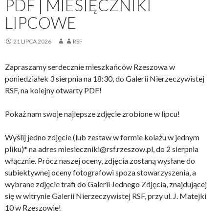
PDF | MIESIĘCZNIKI
LIPCOWE
21 LIPCA 2026
RSF
Zapraszamy serdecznie mieszkańców Rzeszowa w
poniedziałek 3 sierpnia na 18:30, do Galerii Nierzeczywistej
RSF, na kolejny otwarty PDF!
Pokaż nam swoje najlepsze zdjęcie zrobione w lipcu!
Wyślij jedno zdjęcie (lub zestaw w formie kolażu w jednym
pliku)* na adres miesieczniki@rsf.rzeszow.pl, do 2 sierpnia
włącznie. Prócz naszej oceny, zdjęcia zostaną wysłane do
subiektywnej oceny fotografowi spoza stowarzyszenia, a
wybrane zdjęcie trafi do Galerii Jednego Zdjęcia, znajdującej
się w witrynie Galerii Nierzeczywistej RSF, przy ul. J. Matejki
10 w Rzeszowie!