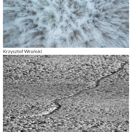
Krzysztof Wroński