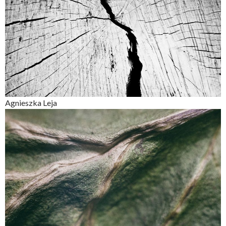
Agnieszka Leja