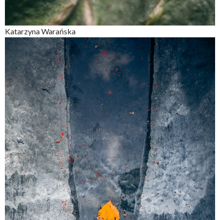
Katarzyna Warańska