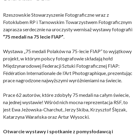
Rzeszowskie Stowarzyszenie Fotograficzne wraz z
Fotoklubem RP i Tarnowskim Towarzystwem Fotograficznym
zaprasza serdecznie na uroczysty wernisaż wystawy fotografii
“75 medali na 75 lecie FIAP”
.
Wystawa „75 medali Polaków na 75-lecie FIAP” to wyjątkowy
projekt, w którym polscy fotografowie składają hołd
Międzynarodowej Federacji Sztuki Fotograficznej FIAP:
Fédération Internationale de l’Art Photographique, prezentując
prace nagrodzone najwyższymi wyróżnieniami na świecie.
Prace 62 autorów, które zdobyły 75 medali na całym świecie,
na jednej wystawie! Wśród nich mocna reprezentacja RSF, to
jest Ewa Jeżowska-Charchut, Jerzy Skiba, Krzysztof Ślęzak,
Katarzyna Warańska oraz Artur Wysocki.
Otwarcie wystawy i spotkanie z pomysłodawcą i