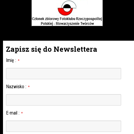
Zapisz się do Newslettera
Imię
:
*
Nazwisko
:
*
E-mail
:
*