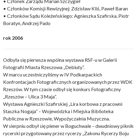
• Członek Zarządu Marian Szczygieł
• Członków Komisji Rewizyjnej: Zdzisław Kliś, Paweł Baran
• Członków Sądu Koleżeńskiego: Agnieszka Szafirska, Piotr
Boratyn, Andrzej Pado
rok 2006
Odbyła się pierwsza wspólna wystawa RSF-u w Galerii
Fotografii Miasta Rzeszowa „Debiuty”.
W marcu uczestniczyliśmy w IV Podkarpackich
Konfrontacjach Fotograficznych organizowanych przez WDK
Rzeszów. W tym czasie odbył się konkurs Fotograficzny
„Rzeszów – Ulica 3 Maja”.
Wystawa Agnieszki Szafirskiej „Lira korbowa z pracowni
Staszka Nogaja” – Wojewódzka i Miejska Biblioteka
Publiczna w Rzeszowie, Wypożyczalnia Muzyczna.
W sierpniu odbył się plener w Boguchwale – dwudniowy piknik
rycerski przygotowany przez rycerzy „Zakonu Rycerzy Boju