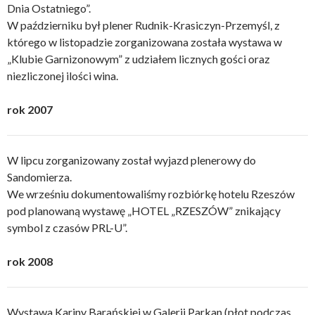
Dnia Ostatniego”.
W październiku był plener Rudnik-Krasiczyn-Przemyśl, z
którego w listopadzie zorganizowana została wystawa w
„Klubie Garnizonowym” z udziałem licznych gości oraz
niezliczonej ilości wina.
rok 2007
W lipcu zorganizowany został wyjazd plenerowy do
Sandomierza.
We wrześniu dokumentowaliśmy rozbiórkę hotelu Rzeszów
pod planowaną wystawę „HOTEL „RZESZÓW” znikający
symbol z czasów PRL-U”.
rok 2008
Wystawa Kariny Barańskiej w Galerii Parkan (płot podczas