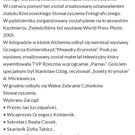
W czerwcu pomysł ten został zrealizowany ustanowieniem
statutu Rzeszowskiego Stowarzyszenia Fotograficznego.
W październiku zorganizowany został plener na krakowskim
Kazimierzu. Zwiedziliśmy też wystawę World Press Photo
2005
W listopadzie w klubie Alchemia odbył się wernisaż wystawy
Grzegorza Kobiernika pt.”Meandry Krymskie”. Podczas
wystawy zrealizowany został materiał telewizyjny który
wyemitowała TVP Rzeszów w programie „Parnas”. Gościem
specjalnym był Stanisław Ożóg, recytował „Sonety Krymskie”
A. Mickiewicza
W grudniu odbyło się Walne Zebranie Członków
Stowarzyszenia.
Wybrano Zarząd:
• Prezes Jan Szczepański,
• Wiceprezes Grzegorz Kobiernik,
• Sekretarz Beata Ciosek,
• Skarbnik Zofia Tabisz ,