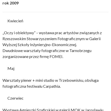
rok 2009
Kwiecień
„Oczy i obiektywy” – wystawa prac artystów związanych z
Rzeszowskim Stowarzyszeniem Fotograficznym w Galerii
Wyższej Szkoły Inżynieryjno-Ekonomicznej.
Dwudniowe warsztaty fotograficzne w Tarnobrzegu
zorganizowane przez firmę FOMEI.
Maj
Warsztaty plener + mini studio w Trzebownisku, obsługa
fotograficzna festiwalu Carpathia.
Czerwiec
Wystawa Agnieszki Szafirskiej w galerii MOK w Jarosławiu.