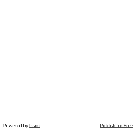
Powered by
Issuu
Publish for Free