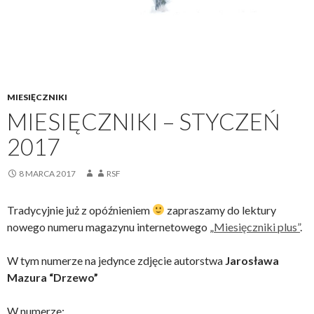
MIESIĘCZNIKI
MIESIĘCZNIKI – STYCZEŃ
2017
8 MARCA 2017
RSF
Tradycyjnie już z opóźnieniem
zapraszamy do lektury
nowego numeru magazynu internetowego „
Miesięczniki plus”
.
W tym numerze na jedynce zdjęcie autorstwa
Jarosława
Mazura “Drzewo”
W numerze: