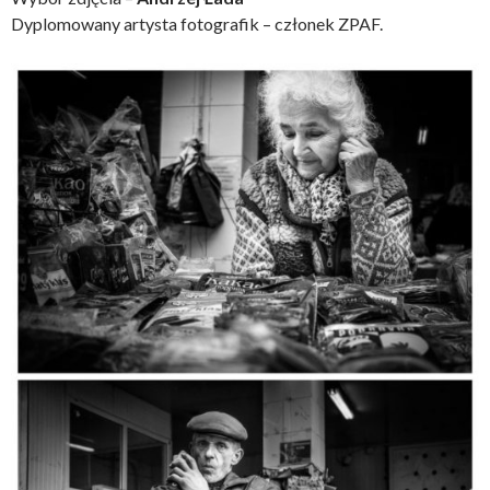
Dyplomowany artysta fotografik – członek ZPAF.