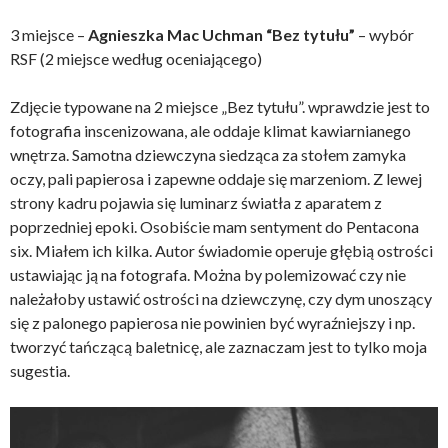
3 miejsce –
Agnieszka Mac Uchman “Bez tytułu”
– wybór
RSF (2 miejsce według oceniającego)
Zdjęcie typowane na 2 miejsce „Bez tytułu”. wprawdzie jest to
fotografia inscenizowana, ale oddaje klimat kawiarnianego
wnętrza. Samotna dziewczyna siedząca za stołem zamyka
oczy, pali papierosa i zapewne oddaje się marzeniom. Z lewej
strony kadru pojawia się luminarz światła z aparatem z
poprzedniej epoki. Osobiście mam sentyment do Pentacona
six. Miałem ich kilka. Autor świadomie operuje głębią ostrości
ustawiając ją na fotografa. Można by polemizować czy nie
należałoby ustawić ostrości na dziewczynę, czy dym unoszący
się z palonego papierosa nie powinien być wyraźniejszy i np.
tworzyć tańczącą baletnicę, ale zaznaczam jest to tylko moja
sugestia.