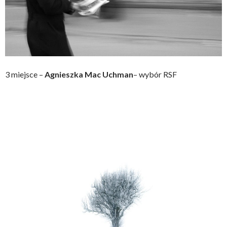
3 miejsce –
Agnieszka Mac Uchman
– wybór RSF