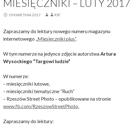
MIESIĘCZNIKI – LUTY 2017
19 KWIETNIA 2017
RSF
Zapraszamy do lektury nowego numeru magazynu
internetowego „
Miesięczniki plus”
.
W tym numerze na jedynce zdjęcie autorstwa
Artura
Wysockiego “Targowi ludzie”
W numerze:
– miesięczniki lutowe,
– miesięczniki tematyczne “Ruch”
– Rzeszów Street Photo – opublikowane na stronie
www.fb.com/RzeszowStreetPhoto
,
Zapraszamy do lektury: