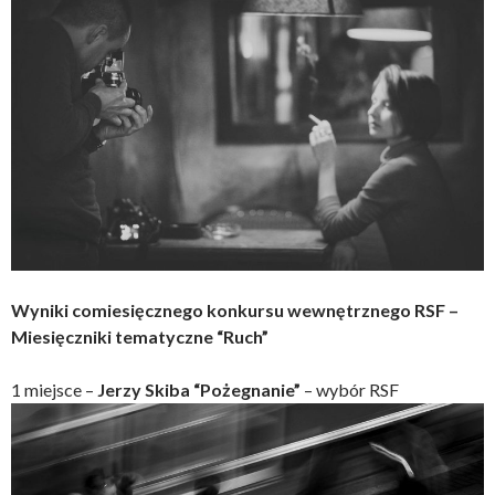
Wyniki comiesięcznego konkursu wewnętrznego RSF –
Miesięczniki tematyczne “Ruch”
1 miejsce –
Jerzy Skiba “Pożegnanie”
– wybór RSF