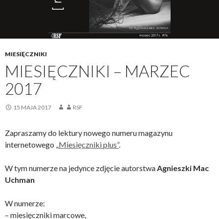
MIESIĘCZNIKI
MIESIĘCZNIKI – MARZEC
2017
15 MAJA 2017
RSF
Zapraszamy do lektury nowego numeru magazynu
internetowego „
Miesięczniki plus”
.
W tym numerze na jedynce zdjęcie autorstwa
Agnieszki Mac
Uchman
W numerze:
– miesięczniki marcowe,