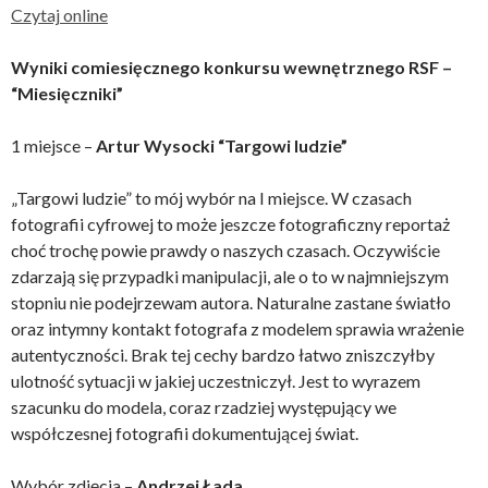
Czytaj online
Wyniki comiesięcznego konkursu wewnętrznego RSF –
“Miesięczniki”
1 miejsce –
Artur Wysocki “Targowi ludzie”
„Targowi ludzie” to mój wybór na I miejsce. W czasach
fotografii cyfrowej to może jeszcze fotograficzny reportaż
choć trochę powie prawdy o naszych czasach. Oczywiście
zdarzają się przypadki manipulacji, ale o to w najmniejszym
stopniu nie podejrzewam autora. Naturalne zastane światło
oraz intymny kontakt fotografa z modelem sprawia wrażenie
autentyczności. Brak tej cechy bardzo łatwo zniszczyłby
ulotność sytuacji w jakiej uczestniczył. Jest to wyrazem
szacunku do modela, coraz rzadziej występujący we
współczesnej fotografii dokumentującej świat.
Wybór zdjęcia –
Andrzej Łada