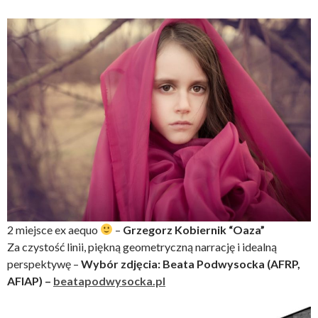
2 miejsce ex aequo
–
Grzegorz Kobiernik “Oaza”
Za czystość linii, piękną geometryczną narrację i idealną
perspektywę –
Wybór zdjęcia: Beata Podwysocka (AFRP,
AFIAP) –
beatapodwysocka.pl