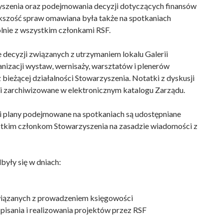
yszenia oraz podejmowania decyzji dotyczących finansów
kszość spraw omawiana była także na spotkaniach
lnie z wszystkim członkami RSF.
 decyzji związanych z utrzymaniem lokalu Galerii
anizacji wystaw, wernisaży, warsztatów i plenerów
 bieżącej działalności Stowarzyszenia. Notatki z dyskusji
i zarchiwizowane w elektronicznym katalogu Zarządu.
 i plany podejmowane na spotkaniach są udostępniane
tkim członkom Stowarzyszenia na zasadzie wiadomości z
były się w dniach:
iązanych z prowadzeniem księgowości
 pisania i realizowania projektów przez RSF