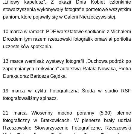
„Liliowy kapelusz”. Z okazji Dnia Kobiet członkinie
stowarzyszenia wykonywały fotografie portretowe wszystkim
paniom, które pojawiły się w Galerii Nierzeczywsistej.
10 marca
w ramach PDF warsztatowe spotkanie z Michałem
Drozdem tym razem rzeszowski fotografik omawiał portfolia
uczestników spotkania.
13 marca wernisaż wystawy fotografii „
Duchowa podróż po
zapomnianych cerkwiach
” autorstwa
Rafała Nowaka, Piotra
Duraka
oraz
Bartosza Gajdka
.
19 marca w cyklu Fotograficzna Środa w studio RSF
fotografowaliśmy spinacz.
21 marca Wiosenny mocno poranny (5.30) plenne
fotograficzny w Bratkowicach. W plenerze brały udział
Rzeszowskie Stowarzyszenie Fotograficzne, Rzeszowski