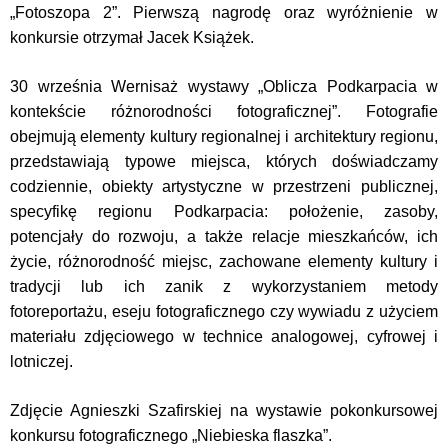
„Fotoszopa 2”. Pierwszą nagrodę oraz wyróżnienie w
konkursie otrzymał Jacek Książek.
30 września Wernisaż wystawy „Oblicza Podkarpacia w
kontekście różnorodności fotograficznej”. Fotografie
obejmują elementy kultury regionalnej i architektury regionu,
przedstawiają typowe miejsca, których doświadczamy
codziennie, obiekty artystyczne w przestrzeni publicznej,
specyfikę regionu Podkarpacia: położenie, zasoby,
potencjały do rozwoju, a także relacje mieszkańców, ich
życie, różnorodność miejsc, zachowane elementy kultury i
tradycji lub ich zanik z wykorzystaniem metody
fotoreportażu, eseju fotograficznego czy wywiadu z użyciem
materiału zdjęciowego w technice analogowej, cyfrowej i
lotniczej.
Zdjęcie Agnieszki Szafirskiej na wystawie pokonkursowej
konkursu fotograficznego „Niebieska flaszka”.