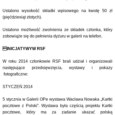
Ustalono wysokość składki wpisowego na kwotę 50 zł
(pięćdziesiąt złotych).
Ustalono możliwość zwolnienia ze składek członka, który
zobowiąże się do pełnienia dyżuru w galerii na telefon.
INICJATYWYW RSF
W roku 2014 członkowie RSF brali udział i organizowali
następujące przedsięwzięcia, wystawy i pokazy
fotograficzne:
STYCZEŃ 2014
5 stycznia w Galerii OPe wystawa Wacława Nowaka „Kartki
pocztowe z Polski”. Wystawa była częścią projektu Kartki
pocztowe, który ma za zadanie ukazać polską