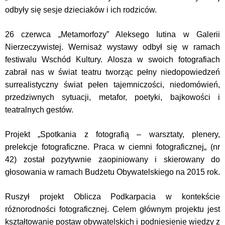
odbyły się sesje dzieciaków i ich rodziców.
26 czerwca „Metamorfozy” Aleksego Iutina w Galerii
Nierzeczywistej. Wernisaż wystawy odbył się w ramach
festiwalu Wschód Kultury. Alosza w swoich fotografiach
zabrał nas w świat teatru tworząc pełny niedopowiedzeń
surrealistyczny świat
pełen tajemniczości, niedomówień,
przedziwnych sytuacji, metafor, poetyki, bajkowości i
teatralnych gestów
.
Projekt „
Spotkania z fotografią – warsztaty, plenery,
prelekcje fotograficzne. Praca w ciemni fotograficznej„ (nr
42)
został pozytywnie zaopiniowany i skierowany do
głosowania w ramach Budżetu Obywatelskiego na 2015 rok.
Ruszył projekt Oblicza Podkarpacia w kontekście
różnorodności fotograficznej. Celem głównym projektu jest
kształtowanie postaw obywatelskich i podniesienie wiedzy z