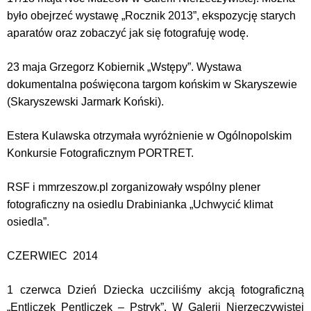
było obejrzeć wystawę „Rocznik 2013”, ekspozycję starych
aparatów oraz zobaczyć jak się fotografuję wodę.
23 maja Grzegorz Kobiernik „Wstępy”. Wystawa
dokumentalna poświęcona targom końskim w Skaryszewie
(Skaryszewski Jarmark Koński).
Estera Kulawska otrzymała wyróżnienie w Ogólnopolskim
Konkursie Fotograficznym PORTRET.
RSF i mmrzeszow.pl zorganizowały wspólny plener
fotograficzny na osiedlu Drabinianka „Uchwycić klimat
osiedla”.
CZERWIEC 2014
1 czerwca Dzień Dziecka uczciliśmy akcją fotograficzną
„Entliczek Pentliczek – Pstryk”. W Galerii Nierzeczywistej