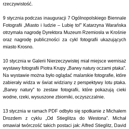
rzeczywistość.
9 stycznia podczas inauguracji 7 Ogólnopolskiego Biennale
Fotografii „Miasto i ludzie – Lubię to!” Katarzyna Warańska
otrzymała nagrodę Dyrektora Muzeum Rzemiosła w Krośnie
oraz nagrodę publiczności za cykl fotografii ukazujących
miasto Krosno.
10 stycznia w Galerii Nierzeczywistej miał miejsce wernisaż
wystawy fotografii Piotra Krupy „Barwy natury oczami ptaka”.
Na wystawie można było oglądać malarskie fotografie, które
zabierały widza w świat widziany z perspektywy lotu ptaka.
„Barwy natury” to zestaw fotografii, które pokazują cieki
wodne, rzeki, wysuszone zbiorniki, oczyszczalnie.
13 stycznia w ramach PDF odbyło się spotkanie z Michałem
Drozdem z cyklu „Od Stieglitza do Westona”.
Michał
omawiał twórczość takich postaci jak: Alfred Stieglitz, David