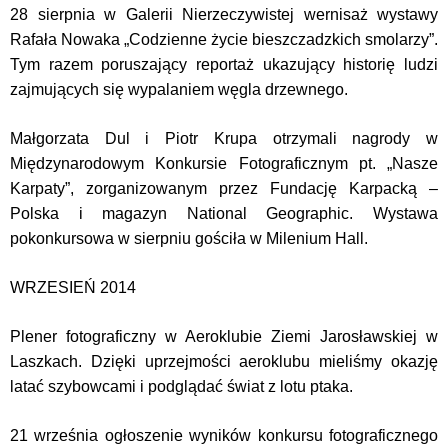
28 sierpnia w Galerii Nierzeczywistej wernisaż wystawy
Rafała Nowaka „Codzienne życie bieszczadzkich smolarzy”.
Tym razem poruszający reportaż ukazujący historię ludzi
zajmujących się wypalaniem węgla drzewnego.
Małgorzata Dul i Piotr Krupa otrzymali nagrody w
Międzynarodowym Konkursie Fotograficznym pt. „Nasze
Karpaty”, zorganizowanym przez Fundację Karpacką –
Polska i magazyn National Geographic. Wystawa
pokonkursowa w sierpniu gościła w Milenium Hall.
WRZESIEŃ 2014
Plener fotograficzny w Aeroklubie Ziemi Jarosławskiej w
Laszkach. Dzięki uprzejmości aeroklubu mieliśmy okazję
latać szybowcami i podglądać świat z lotu ptaka.
21 września ogłoszenie wyników konkursu fotograficznego