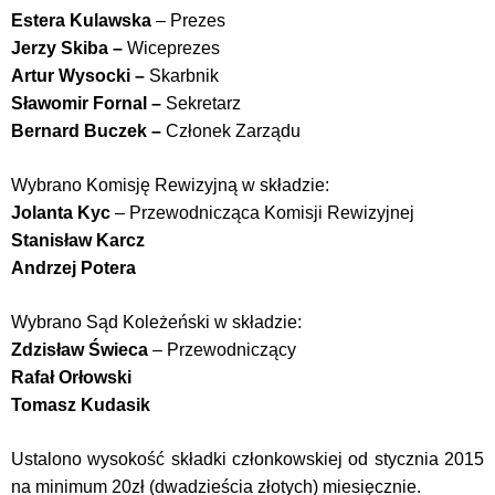
Estera Kulawska
– Prezes
Jerzy Skiba –
Wiceprezes
Artur Wysocki –
Skarbnik
Sławomir Fornal –
Sekretarz
Bernard Buczek –
Członek Zarządu
Wybrano Komisję Rewizyjną w składzie:
Jolanta Kyc
– Przewodnicząca Komisji Rewizyjnej
Stanisław Karcz
Andrzej Potera
Wybrano Sąd Koleżeński w składzie:
Zdzisław Świeca
– Przewodniczący
Rafał Orłowski
Tomasz Kudasik
Ustalono wysokość składki członkowskiej od stycznia 2015
na minimum 20zł (dwadzieścia złotych) miesięcznie.