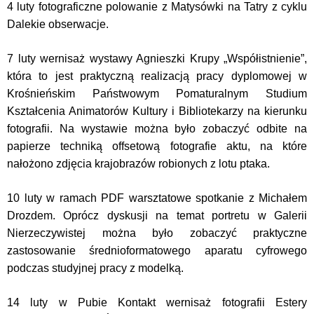
4 luty fotograficzne polowanie z Matysówki na Tatry z cyklu
Dalekie obserwacje.
7 luty wernisaż wystawy Agnieszki Krupy „Współistnienie”,
która to jest
praktyczną realizacją pracy dyplomowej w
Krośnieńskim Państwowym Pomaturalnym Studium
Kształcenia Animatorów Kultury i Bibliotekarzy na kierunku
fotografii. Na wystawie można było zobaczyć odbite na
papierze techniką offsetową fotografie aktu, na które
nałożono zdjęcia krajobrazów robionych z lotu ptaka.
10 luty w ramach PDF warsztatowe spotkanie z Michałem
Drozdem. Oprócz dyskusji na temat portretu w Galerii
Nierzeczywistej można było zobaczyć praktyczne
zastosowanie średnioformatowego aparatu cyfrowego
podczas studyjnej pracy z modelką.
14 luty w Pubie Kontakt wernisaż fotografii Estery