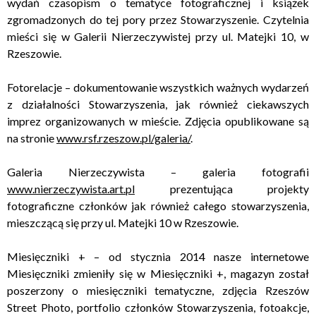
wydań czasopism o tematyce fotograficznej i książek
zgromadzonych do tej pory przez Stowarzyszenie. Czytelnia
mieści się w Galerii Nierzeczywistej przy ul. Matejki 10, w
Rzeszowie.
Fotorelacje – dokumentowanie wszystkich ważnych wydarzeń
z działalności Stowarzyszenia, jak również ciekawszych
imprez organizowanych w mieście. Zdjęcia opublikowane są
na stronie
www.rsf.rzeszow.pl/galeria/
.
Galeria Nierzeczywista – galeria fotografii
www.nierzeczywista.art.pl
prezentująca projekty
fotograficzne członków jak również całego stowarzyszenia,
mieszczącą się przy ul. Matejki 10 w Rzeszowie.
Miesięczniki + – od stycznia 2014 nasze internetowe
Miesięczniki zmieniły się w Miesięczniki +, magazyn został
poszerzony o miesięczniki tematyczne, zdjęcia Rzeszów
Street Photo, portfolio członków Stowarzyszenia, fotoakcje,