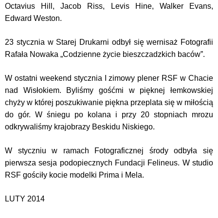
Octavius Hill, Jacob Riss, Levis Hine, Walker Evans,
Edward Weston.
23 stycznia w Starej Drukarni odbył się wernisaż Fotografii
Rafała Nowaka „Codzienne życie bieszczadzkich baców”.
W ostatni weekend stycznia I zimowy plener RSF w Chacie
nad Wisłokiem. Byliśmy gośćmi w pięknej łemkowskiej
chyży w której poszukiwanie piękna przeplata się w miłością
do gór. W śniegu po kolana i przy 20 stopniach mrozu
odkrywaliśmy krajobrazy Beskidu Niskiego.
W styczniu w ramach Fotograficznej środy odbyła się
pierwsza sesja podopiecznych Fundacji Felineus. W studio
RSF gościły kocie modelki Prima i Mela.
LUTY 2014