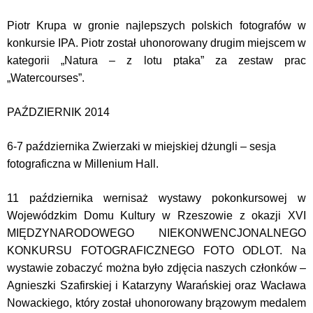
Piotr Krupa w gronie najlepszych polskich fotografów w
konkursie IPA. Piotr został uhonorowany drugim miejscem w
kategorii „Natura – z lotu ptaka” za zestaw prac
„Watercourses”.
PAŹDZIERNIK 2014
6-7 października Zwierzaki w miejskiej dżungli – sesja
fotograficzna w Millenium Hall.
11 października wernisaż wystawy pokonkursowej w
Wojewódzkim Domu Kultury w Rzeszowie z okazji XVI
MIĘDZYNARODOWEGO NIEKONWENCJONALNEGO
KONKURSU FOTOGRAFICZNEGO FOTO ODLOT. Na
wystawie zobaczyć można było zdjęcia naszych członków –
Agnieszki Szafirskiej i Katarzyny Warańskiej oraz Wacława
Nowackiego, który został uhonorowany brązowym medalem