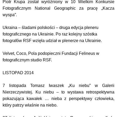
Piotr Krupa został wyróżniony w 10 Wielkim Konkursie
Fotograficznym National Geographic za pracę „Kacza
wyspa”.
Ukraina – śladami polskości – druga edycja pleneru
fotograficznego na Ukrainie. Po raz kolejny szóstka
fotografów RSF wzięła udział w plenerze na Ukrainie.
Velvet, Coco, Pola podopieczni Fundacji Felineus w
fotograficznym studio RSF.
LISTOPAD 2014
7 listopada Tomasz Iwaszek „Ku niebu” w Galerii
Nierzeczywistej. Ku niebu – to wystawa retrospektywna
pokazująca kawałek … nieba z perspektywy człowieka,
który patrzy właśnie na niebo.