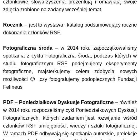
członkowie stowarzyszenia prezentują i omawiają swoje
zdjęcia zrobione na zadany wcześniej temat.
Rocznik
– jest to wystawa i katalog podsumowujący roczne
dokonania członków RSF.
Fotograficzna środa
– w 2014 roku zapoczątkowaliśmy
spotkania z cyklu Fotograficzna środa, podczas których w
studiu fotograficznym RSF podejmujemy eksperymenty
fotograficzne, majsterkujemy celem zdobycia nowych
możliwości 😉 ,czy fotografujemy podopiecznych Fundacji
Felineus
PDF
–
Poniedziałkowe Dyskusje Fotograficzne
– również
w 2014 roku rozpoczęliśmy cykl Poniedziałkowych Dyskusji
Fotograficznych, których zadaniem jest rozwijanie wśród
członków RSF umiejętności, wiedzy i sztuki fotograficznej.
W ramach PDF odbywają się spotkania autorskie, prelekcje