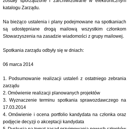
zostały sporządzone i zarchiwizowane w elektronicznym
katalogu Zarządu.
Na bieżąco ustalenia i plany podejmowane na spotkaniach
są udostępniane drogą mailową wszystkim członkom
Stowarzyszenia na zasadzie wiadomości z grupy mailowej.
Spotkania zarządu odbyły się w dniach:
06 marca 2014
1. Podsumowanie realizacji ustaleń z ostatniego zebrania
zarządu
2. Omówienie realizacji planowanych projektów
3. Wyznaczenie terminu spotkania sprawozdawczego na
17.03.2014
4. Omówienie i ocena portfolio kandydata na członka oraz
podjęcie decyzji o akceptacji kandydata
5. Dyskusja na temat zasad przyjmowania nowych członków