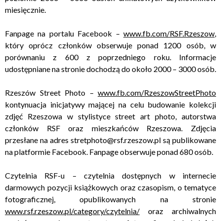
miesięcznie.
Fanpage na portalu Facebook –
www.fb.com/RSF.Rzeszow
,
który oprócz członków obserwuje ponad 1200 osób, w
porównaniu z 600 z poprzedniego roku. Informacje
udostępniane na stronie dochodzą do około 2000 – 3000 osób.
Rzeszów Street Photo –
www.fb.com/RzeszowStreetPhoto
kontynuacja inicjatywy mającej na celu budowanie kolekcji
zdjęć Rzeszowa w stylistyce street art photo, autorstwa
członków RSF oraz mieszkańców Rzeszowa. Zdjęcia
przesłane na adres stretphoto@rsf.rzeszow.pl są publikowane
na platformie Facebook. Fanpage obserwuje ponad 680 osób.
Czytelnia RSF-u – czytelnia dostępnych w internecie
darmowych pozycji książkowych oraz czasopism, o tematyce
fotograficznej, opublikowanych na stronie
www.rsf.rzeszow.pl/category/czytelnia/
oraz archiwalnych