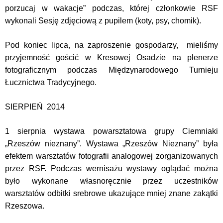
porzucaj w wakacje” podczas, której członkowie RSF
wykonali Sesję zdjęciową z pupilem (koty, psy, chomik).
Pod koniec lipca, na zaproszenie gospodarzy, mieliśmy
przyjemność gościć w Kresowej Osadzie na plenerze
fotograficznym podczas Międzynarodowego Turnieju
Łucznictwa Tradycyjnego.
SIERPIEŃ 2014
1 sierpnia wystawa powarsztatowa grupy Ciemniaki
„Rzeszów nieznany”.
Wystawa „Rzeszów Nieznany” była
efektem warsztatów fotografii analogowej zorganizowanych
przez RSF. Podczas wernisażu wystawy oglądać można
było wykonane własnoręcznie przez uczestników
warsztatów odbitki srebrowe ukazujące mniej znane zakątki
Rzeszowa.