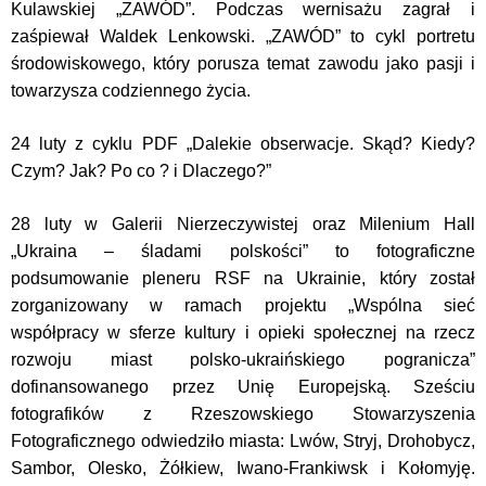
Kulawskiej „ZAWÓD”. Podczas wernisażu zagrał i
zaśpiewał Waldek Lenkowski. „ZAWÓD” to cykl portretu
środowiskowego, który porusza temat zawodu jako pasji i
towarzysza codziennego życia.
24 luty z cyklu PDF „Dalekie obserwacje. Skąd? Kiedy?
Czym? Jak? Po co ? i Dlaczego?”
28 luty w Galerii Nierzeczywistej oraz Milenium Hall
„Ukraina – śladami polskości” to fotograficzne
podsumowanie pleneru RSF na
Ukrainie, który został
zorganizowany w ramach projektu „Wspólna sieć
współpracy w sferze kultury i opieki społecznej na rzecz
rozwoju miast polsko-ukraińskiego pogranicza”
dofinansowanego przez Unię Europejską. Sześciu
fotografików z Rzeszowskiego Stowarzyszenia
Fotograficznego odwiedziło miasta: Lwów, Stryj, Drohobycz,
Sambor, Olesko, Żółkiew, Iwano-Frankiwsk i Kołomyję.