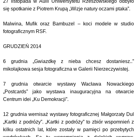
27 listopada w Aulii Uniwersytetu Rzeszowskiego odbyło
się spotkanie z Piotrem Krupą „Wizje natury oczami ptaka”.
Malwina, Mufik oraz Bambuzel – koci modele w studio
fotograficznym RSF.
GRUDZIEŃ 2014
6 grudnia „Gwiazdkę z nieba chcesz dostaniesz..”
mikołajkowa sesja fotograficzna w Galerii Nierzeczywistej.
7 grudnia otwarcie wystawy Wacława Nowackiego
„Postcards” jako wystawa inauguracyjna na otwarcie
Centrum idei „Ku Demokracji”.
12 grudnia wernisaż wystawy fotograficznej Małgorzaty Dul
„Kartki z podróży”. „Kartki z podróży” to zbiór wspomnień z
kilku ostatnich lat, które zostały w pamięci po przebytych