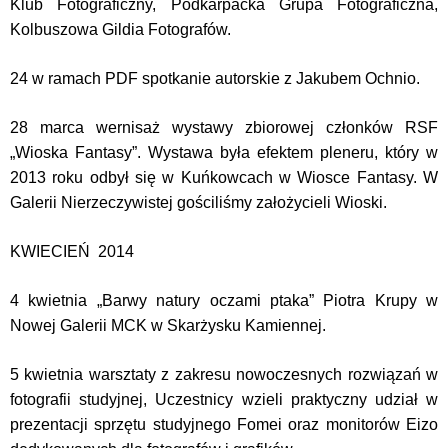
Klub Fotograficzny, Podkarpacka Grupa Fotograficzna,
Kolbuszowa Gildia Fotografów.
24 w ramach PDF spotkanie autorskie z Jakubem Ochnio.
28 marca wernisaż wystawy zbiorowej członków RSF
„Wioska Fantasy”. Wystawa była efektem pleneru, który w
2013 roku odbył się w Kuńkowcach w Wiosce Fantasy. W
Galerii Nierzeczywistej gościliśmy założycieli Wioski.
KWIECIEŃ 2014
4 kwietnia „Barwy natury oczami ptaka” Piotra Krupy w
Nowej Galerii MCK w Skarżysku Kamiennej.
5 kwietnia warsztaty z zakresu nowoczesnych rozwiązań w
fotografii studyjnej, Uczestnicy wzieli praktyczny udział w
prezentacji sprzętu studyjnego Fomei oraz monitorów Eizo