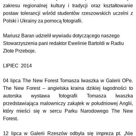
zakresu regionalnej kultury i tradycji oraz kształtowanie
postaw tolerancji wśród studentów rzeszowskich uczelni z
Polski i Ukrainy za pomocą fotografii.
Mariusz Baran udzielił wywiadu dotyczącego naszego
Stowarzyszenia pani redaktor Ewelinie Bartoldi w Radiu
Złote Przeboje.
LIPIEC 2014
04 lipca The New Forest Tomasza Iwaszka w Galerii OPe.
The New Forest – angielska kraina dzikiej łagodności to
autorska wystawa fotografii Tomasza Iwaszka
przedstawiająca malowniczy zakątek w południowej Anglii,
który mieści się w sercu Parku Narodowego The New
Forest.
12 lipca w Galerii Rzeszów odbyła się impreza pt. „Nie