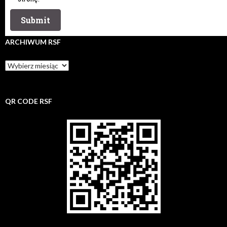
ARCHIWUM RSF
Archiwum
rsf
QR CODE RSF