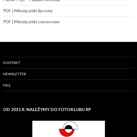
PDF | Miesięczniki lipcowe
PDF | Miesięczniki czerwcowe
KONTAKT
NEWSLETTER
FAQ
OD 2011 R. NALEŻYMY DO FOTOKLUBU RP