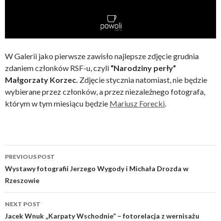
W Galerii jako pierwsze zawisło najlepsze zdjęcie grudnia
zdaniem członków RSF-u, czyli
“Narodziny perły”
Małgorzaty Korzec.
Zdjęcie stycznia natomiast, nie będzie
wybierane przez członków, a przez niezależnego fotografa,
którym w tym miesiącu będzie
Mariusz Forecki
.
Post
PREVIOUS POST
navigation
Wystawy fotografii Jerzego Wygody i Michała Drozda w
Rzeszowie
NEXT POST
Jacek Wnuk „Karpaty Wschodnie” – fotorelacja z wernisażu