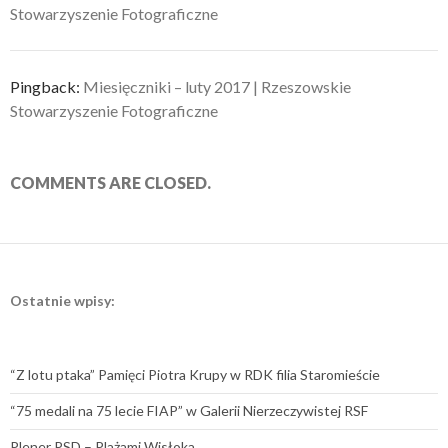
Stowarzyszenie Fotograficzne
Pingback:
Miesięczniki – luty 2017 | Rzeszowskie
Stowarzyszenie Fotograficzne
COMMENTS ARE CLOSED.
Ostatnie wpisy:
“Z lotu ptaka” Pamięci Piotra Krupy w RDK filia Staromieście
“75 medali na 75 lecie FIAP” w Galerii Nierzeczywistej RSF
Plener PSD – Plażami Wisłoka