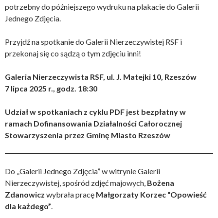
potrzebny do późniejszego wydruku na plakacie do Galerii
Jednego Zdjęcia.
Przyjdź na spotkanie do Galerii Nierzeczywistej RSF i
przekonaj się co sądzą o tym zdjęciu inni!
Galeria Nierzeczywista RSF, ul. J. Matejki 10, Rzeszów
7 lipca 2025 r., godz. 18:30
Udział w spotkaniach z cyklu PDF jest bezpłatny w
ramach Dofinansowania Działalności Całorocznej
Stowarzyszenia przez Gminę Miasto Rzeszów
Do „Galerii Jednego Zdjęcia” w witrynie Galerii
Nierzeczywistej, spośród zdjęć majowych,
Bożena
Zdanowicz
wybrała pracę
Małgorzaty Korzec “Opowieść
dla każdego”
.