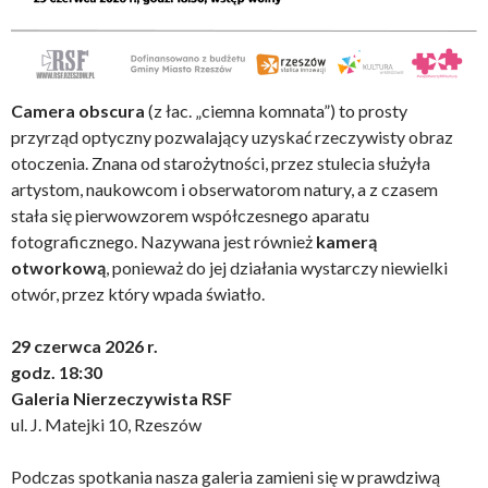
Camera obscura
(z łac. „ciemna komnata”) to prosty
przyrząd optyczny pozwalający uzyskać rzeczywisty obraz
otoczenia. Znana od starożytności, przez stulecia służyła
artystom, naukowcom i obserwatorom natury, a z czasem
stała się pierwowzorem współczesnego aparatu
fotograficznego. Nazywana jest również
kamerą
otworkową
, ponieważ do jej działania wystarczy niewielki
otwór, przez który wpada światło.
29 czerwca 2026 r.
godz. 18:30
Galeria Nierzeczywista RSF
ul. J. Matejki 10, Rzeszów
Podczas spotkania nasza galeria zamieni się w prawdziwą