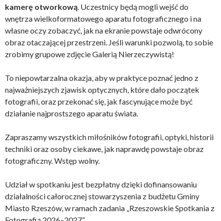
kamerę otworkową
. Uczestnicy będą mogli wejść do
wnętrza wielkoformatowego aparatu fotograficznego i na
własne oczy zobaczyć, jak na ekranie powstaje odwrócony
obraz otaczającej przestrzeni. Jeśli warunki pozwolą, to sobie
zrobimy grupowe zdjęcie Galerią Nierzeczywistą!
To niepowtarzalna okazja, aby w praktyce poznać jedno z
najważniejszych zjawisk optycznych, które dało początek
fotografii, oraz przekonać się, jak fascynujące może być
działanie najprostszego aparatu świata.
Zapraszamy wszystkich miłośników fotografii, optyki, historii
techniki oraz osoby ciekawe, jak naprawdę powstaje obraz
fotograficzny. Wstęp wolny.
Udział w spotkaniu jest bezpłatny dzięki dofinansowaniu
działalności całorocznej stowarzyszenia z budżetu Gminy
Miasto Rzeszów, w ramach zadania „Rzeszowskie Spotkania z
Fotografią 2026–2027”.