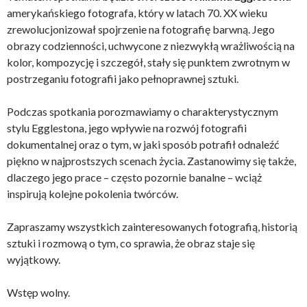
amerykańskiego fotografa, który w latach 70. XX wieku
zrewolucjonizował spojrzenie na fotografię barwną. Jego
obrazy codzienności, uchwycone z niezwykłą wrażliwością na
kolor, kompozycję i szczegół, stały się punktem zwrotnym w
postrzeganiu fotografii jako pełnoprawnej sztuki.
Podczas spotkania porozmawiamy o charakterystycznym
stylu Egglestona, jego wpływie na rozwój fotografii
dokumentalnej oraz o tym, w jaki sposób potrafił odnaleźć
piękno w najprostszych scenach życia. Zastanowimy się także,
dlaczego jego prace – często pozornie banalne – wciąż
inspirują kolejne pokolenia twórców.
Zapraszamy wszystkich zainteresowanych fotografią, historią
sztuki i rozmową o tym, co sprawia, że obraz staje się
wyjątkowy.
Wstęp wolny.