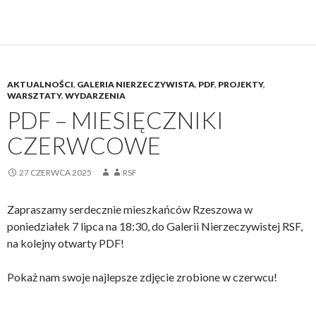
AKTUALNOŚCI
,
GALERIA NIERZECZYWISTA
,
PDF
,
PROJEKTY
,
WARSZTATY
,
WYDARZENIA
PDF – MIESIĘCZNIKI
CZERWCOWE
27 CZERWCA 2025
RSF
Zapraszamy serdecznie mieszkańców Rzeszowa w
poniedziałek 7 lipca na 18:30, do Galerii Nierzeczywistej RSF,
na kolejny otwarty PDF!
Pokaż nam swoje najlepsze zdjęcie zrobione w czerwcu!