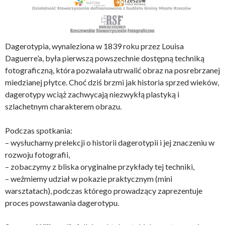
Dagerotypia, wynaleziona w 1839 roku przez Louisa
Daguerre’a, była pierwszą powszechnie dostępną techniką
fotograficzną, która pozwalała utrwalić obraz na posrebrzanej
miedzianej płytce. Choć dziś brzmi jak historia sprzed wieków,
dagerotypy wciąż zachwycają niezwykłą plastyką i
szlachetnym charakterem obrazu.
Podczas spotkania:
– wysłuchamy prelekcji o historii dagerotypii i jej znaczeniu w
rozwoju fotografii,
– zobaczymy z bliska oryginalne przykłady tej techniki,
– weźmiemy udział w pokazie praktycznym (mini
warsztatach), podczas którego prowadzący zaprezentuje
proces powstawania dagerotypu.