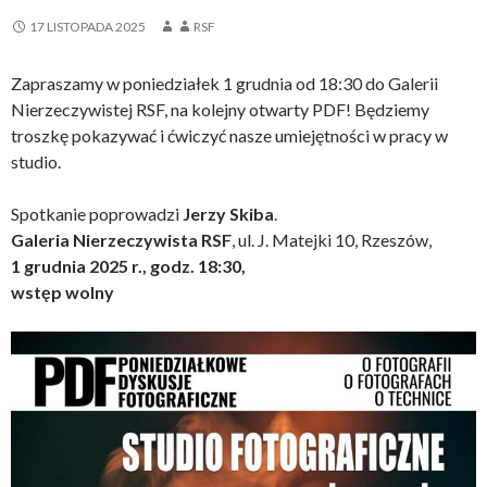
17 LISTOPADA 2025
RSF
Zapraszamy w poniedziałek 1 grudnia od 18:30 do Galerii
Nierzeczywistej RSF, na kolejny otwarty PDF! Będziemy
troszkę pokazywać i ćwiczyć nasze umiejętności w pracy w
studio.
Spotkanie poprowadzi
Jerzy Skiba
.
Galeria Nierzeczywista RSF
, ul. J. Matejki 10, Rzeszów,
1 grudnia 2025 r., godz. 18:30,
wstęp wolny