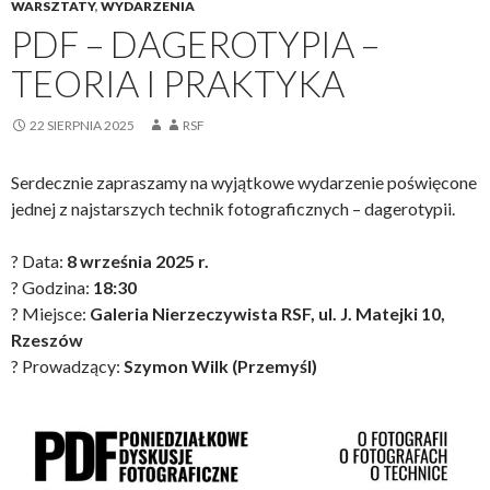
WARSZTATY
,
WYDARZENIA
PDF – DAGEROTYPIA –
TEORIA I PRAKTYKA
22 SIERPNIA 2025
RSF
Serdecznie zapraszamy na wyjątkowe wydarzenie poświęcone
jednej z najstarszych technik fotograficznych – dagerotypii.
? Data:
8 września 2025 r.
? Godzina:
18:30
? Miejsce:
Galeria Nierzeczywista RSF, ul. J. Matejki 10,
Rzeszów
? Prowadzący:
Szymon Wilk (Przemyśl)