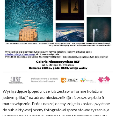
Wyślij zdjęcie (pojedyncze lub zestaw w formie kolażu w
jednym pliku)* na adres miesieczniki@rsf.rzeszow.pl, do 5
marca włącznie. Prócz naszej oceny, zdjęcia zostaną wysłane
do subiektywnej oceny fotografowi spoza stowarzyszenia, a
wybrane zdjęcie trafi w witrynę Galerii Nierzeczywistej RSF,