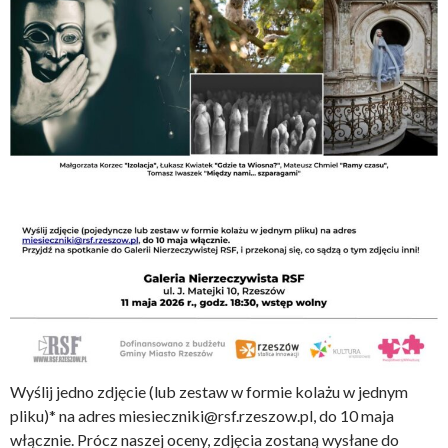
Wyślij jedno zdjęcie (lub zestaw w formie kolażu w jednym
pliku)* na adres miesieczniki@rsf.rzeszow.pl, do 10 maja
włącznie. Prócz naszej oceny, zdjęcia zostaną wysłane do