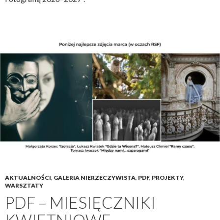
AKTUALNOŚCI
,
GALERIA NIERZECZYWISTA
,
PDF
,
PROJEKTY
,
WARSZTATY
PDF – MIESIĘCZNIKI
KWIETNIOWE