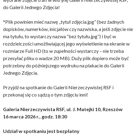
do Galerii Jednego Zdjęcia!
*Plik powinien mieć nazwę „tytuł zdjęcia.jpg” (bez żadnych
dopisków, numerków, inicjałów czy nazwiska, a jeśli zdjęcie nie
ma tytułu, to wystarczy nazwa “bez tytułu.jpg”) i być w
rozdzielczości umożliwiającej jego wyświetlenie na ekranie w
rozmiarze Full HD (to w zupełności wystarczy – nie trzeba
przesyłać pliku o wadze 20 MB). Duży plik dopiero może być
potrzebny do późniejszego wydruku na plakacie do Galerii
Jednego Zdjęcia.
Przyjdź na spotkanie do Galerii Nierzeczywistej RSF i
przekonaj się co sądzą o tym zdjęciu inni!
Galeria Nierzeczywista RSF, ul. J. Matejki 10, Rzeszów
16 marca 2026 r., godz. 18:30
Udział w spotkaniu jest bezpłatny