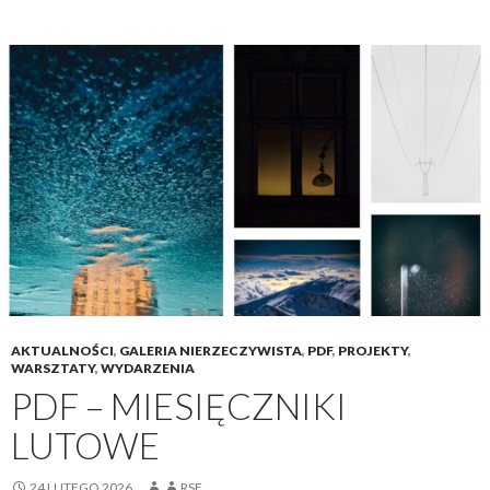
AKTUALNOŚCI
,
GALERIA NIERZECZYWISTA
,
PDF
,
PROJEKTY
,
WARSZTATY
,
WYDARZENIA
PDF – MIESIĘCZNIKI
LUTOWE
24 LUTEGO 2026
RSF