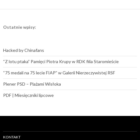
Ostatnie wpisy:
Hacked by Chinafans
“Z lotu ptaka” Pamięci Piotra Krupy w RDK filia Staromieście
“75 medali na 75 lecie FIAP” w Galerii Nierzeczywistej RSF
Plener PSD – Plażami Wisłoka
PDF | Miesięczniki lipcowe
KONTAKT