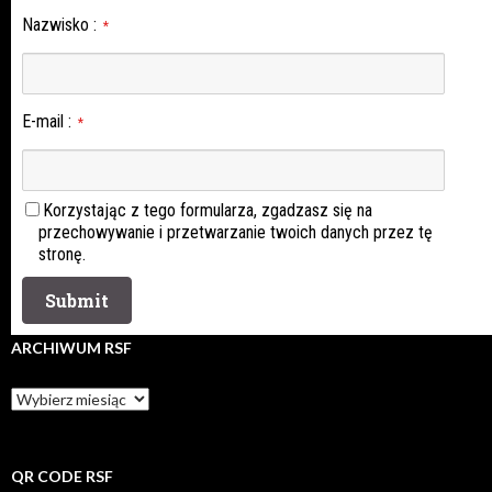
Nazwisko
:
*
E-mail
:
*
Korzystając z tego formularza, zgadzasz się na
przechowywanie i przetwarzanie twoich danych przez tę
stronę.
ARCHIWUM RSF
Archiwum
rsf
QR CODE RSF