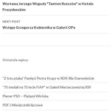
navigation
Wystawa Jerzego Wygody "Tamten Rzeszów" w Hotelu
Prezydenckim
NEXT POST
Wstępy Grzegorza Kobiernika w Galerii OPe
Ostatnie wpisy:
“Z lotu ptaka” Pamięci Piotra Krupy w RDK filia Staromieście
“75 medali na 75 lecie FIAP” w Galerii Nierzeczywistej RSF
Plener PSD – Plażami Wisłoka
PDF | Miesięczniki lipcowe