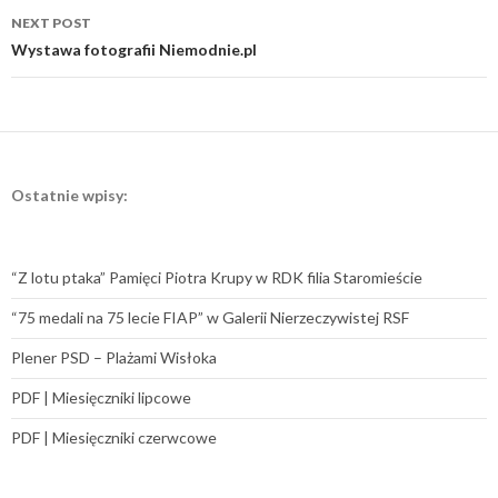
NEXT POST
Wystawa fotografii Niemodnie.pl
Ostatnie wpisy:
“Z lotu ptaka” Pamięci Piotra Krupy w RDK filia Staromieście
“75 medali na 75 lecie FIAP” w Galerii Nierzeczywistej RSF
Plener PSD – Plażami Wisłoka
PDF | Miesięczniki lipcowe
PDF | Miesięczniki czerwcowe