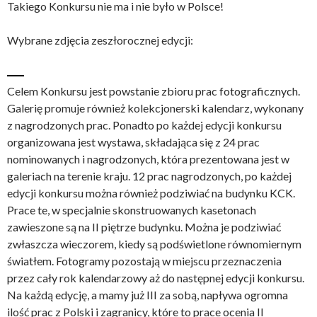
Takiego Konkursu nie ma i nie było w Polsce!
Wybrane zdjęcia zeszłorocznej edycji:
Celem Konkursu jest powstanie zbioru prac fotograficznych.
Galerię promuje również kolekcjonerski kalendarz, wykonany
z nagrodzonych prac. Ponadto po każdej edycji konkursu
organizowana jest wystawa, składająca się z 24 prac
nominowanych i nagrodzonych, która prezentowana jest w
galeriach na terenie kraju. 12 prac nagrodzonych, po każdej
edycji konkursu można również podziwiać na budynku KCK.
Prace te, w specjalnie skonstruowanych kasetonach
zawieszone są na II piętrze budynku. Można je podziwiać
zwłaszcza wieczorem, kiedy są podświetlone równomiernym
światłem. Fotogramy pozostają w miejscu przeznaczenia
przez cały rok kalendarzowy aż do następnej edycji konkursu.
Na każdą edycję, a mamy już III za sobą, napływa ogromna
ilość prac z Polski i zagranicy, które to prace ocenia II