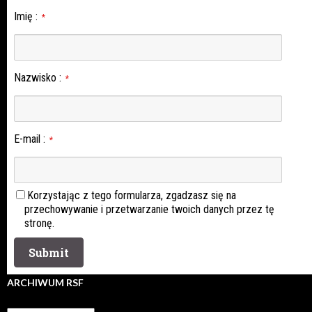
Imię
:
*
Nazwisko
:
*
E-mail
:
*
Korzystając z tego formularza, zgadzasz się na
przechowywanie i przetwarzanie twoich danych przez tę
stronę.
ARCHIWUM RSF