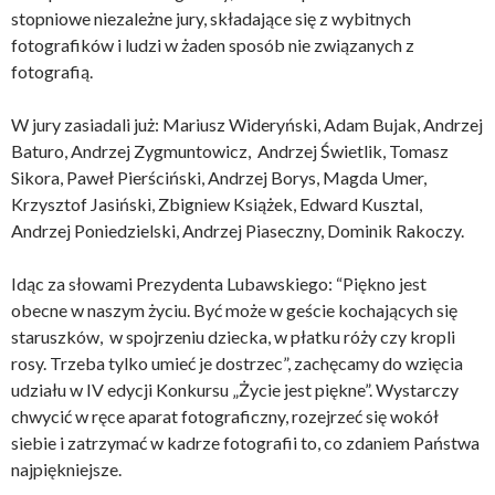
stopniowe niezależne jury, składające się z wybitnych
fotografików i ludzi w żaden sposób nie związanych z
fotografią.
W jury zasiadali już: Mariusz Wideryński, Adam Bujak, Andrzej
Baturo, Andrzej Zygmuntowicz, Andrzej Świetlik, Tomasz
Sikora, Paweł Pierściński, Andrzej Borys, Magda Umer,
Krzysztof Jasiński, Zbigniew Książek, Edward Kusztal,
Andrzej Poniedzielski, Andrzej Piaseczny, Dominik Rakoczy.
Idąc za słowami Prezydenta Lubawskiego: “Piękno jest
obecne w naszym życiu. Być może w geście kochających się
staruszków, w spojrzeniu dziecka, w płatku róży czy kropli
rosy. Trzeba tylko umieć je dostrzec”, zachęcamy do wzięcia
udziału w IV edycji Konkursu „Życie jest piękne”. Wystarczy
chwycić w ręce aparat fotograficzny, rozejrzeć się wokół
siebie i zatrzymać w kadrze fotografii to, co zdaniem Państwa
najpiękniejsze.