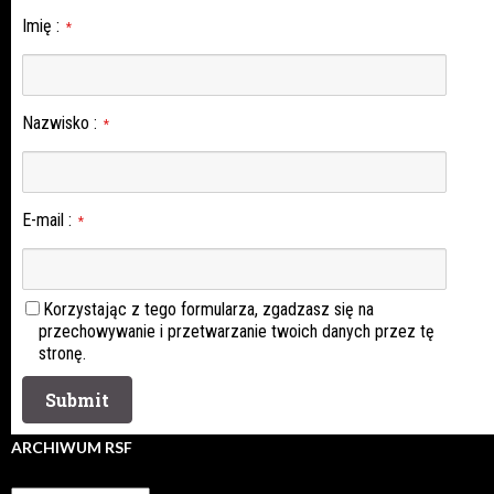
Imię
:
*
Nazwisko
:
*
E-mail
:
*
Korzystając z tego formularza, zgadzasz się na
przechowywanie i przetwarzanie twoich danych przez tę
stronę.
ARCHIWUM RSF