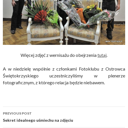
Więcej zdjęć z wernisażu do obejrzenia
tutaj
.
A w niedzielę wspólnie z członkami Fotoklubu z Ostrowca
Świętokrzyskiego uczestniczyliśmy w plenerze
fotograficznym, z którego relacja będzie niebawem.
Post
PREVIOUS POST
navigation
Sekret idealnego uśmiechu na zdjęciu