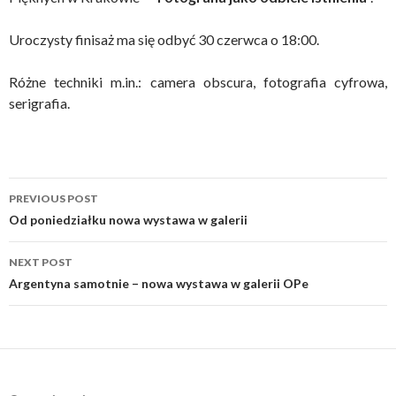
Uroczysty finisaż ma się odbyć 30 czerwca o 18:00.
Różne techniki m.in.: camera obscura, fotografia cyfrowa,
serigrafia.
Post
PREVIOUS POST
navigation
Od poniedziałku nowa wystawa w galerii
NEXT POST
Argentyna samotnie – nowa wystawa w galerii OPe