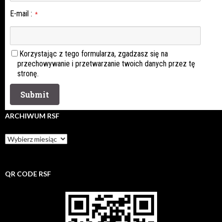
E-mail
:
*
Korzystając z tego formularza, zgadzasz się na
przechowywanie i przetwarzanie twoich danych przez tę
stronę.
ARCHIWUM RSF
Archiwum
rsf
QR CODE RSF