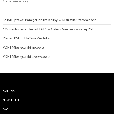
Ostatnie wpisy:
“Z lotu ptaka” Pamięci Piotra Krupy w RDK filia Staromieście
“75 medali na 75 lecie FIAP” w Galerii Nierzeczywistej RSF
Plener PSD – Plażami Wisłoka
PDF | Miesięczniki lipcowe
PDF | Miesięczniki czerwcowe
KONTAKT
NEWSLETTER
FAQ