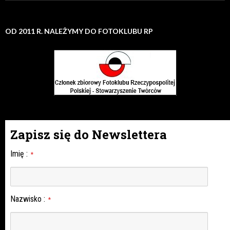
OD 2011 R. NALEŻYMY DO FOTOKLUBU RP
Zapisz się do Newslettera
Imię
:
*
Nazwisko
:
*