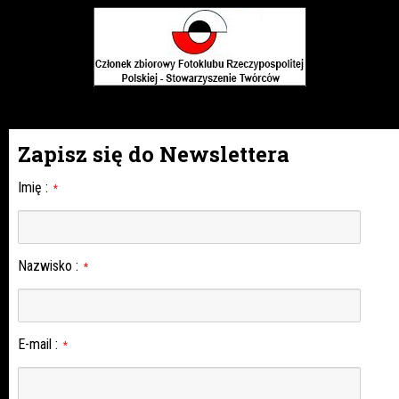
Zapisz się do Newslettera
Imię
:
*
Nazwisko
:
*
E-mail
:
*