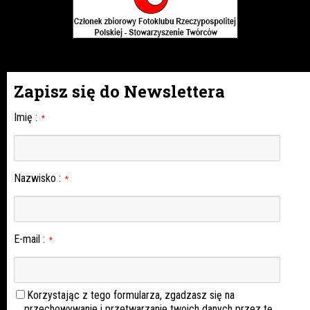
Zapisz się do Newslettera
Imię
:
*
Nazwisko
:
*
E-mail
:
*
Korzystając z tego formularza, zgadzasz się na
przechowywanie i przetwarzanie twoich danych przez tę