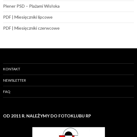
Plener PSD – Plażami Wisłoka
PDF | Miesięczniki lipcowe
PDF | Miesięczniki czerwcowe
KONTAKT
NEWSLETTER
FAQ
OD 2011 R. NALEŻYMY DO FOTOKLUBU RP