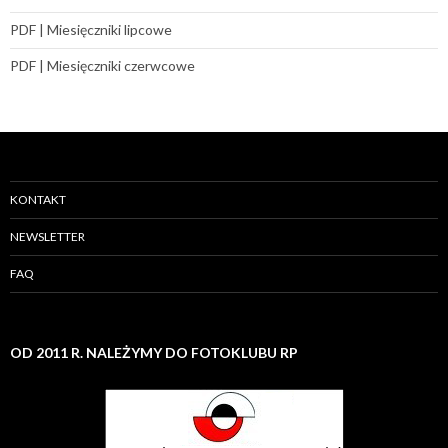
PDF | Miesięczniki lipcowe
PDF | Miesięczniki czerwcowe
KONTAKT
NEWSLETTER
FAQ
OD 2011 R. NALEŻYMY DO FOTOKLUBU RP