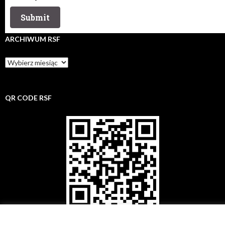
ARCHIWUM RSF
Archiwum
rsf
QR CODE RSF