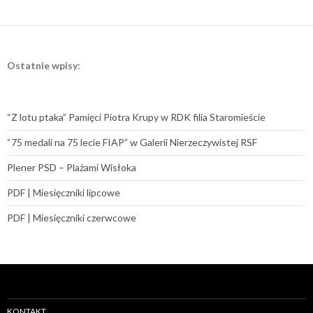
Ostatnie wpisy:
“Z lotu ptaka” Pamięci Piotra Krupy w RDK filia Staromieście
“75 medali na 75 lecie FIAP” w Galerii Nierzeczywistej RSF
Plener PSD – Plażami Wisłoka
PDF | Miesięczniki lipcowe
PDF | Miesięczniki czerwcowe
KONTAKT