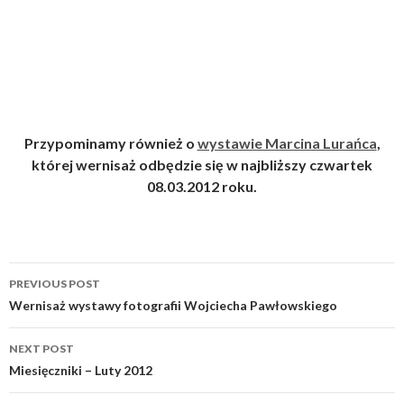
Przypominamy również o
wystawie Marcina Lurańca
,
której wernisaż odbędzie się w najbliższy czwartek
08.03.2012 roku.
Post
PREVIOUS POST
navigation
Wernisaż wystawy fotografii Wojciecha Pawłowskiego
NEXT POST
Miesięczniki – Luty 2012