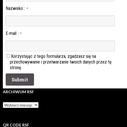
Nazwisko
:
*
E-mail
:
*
Korzystając z tego formularza, zgadzasz się na
przechowywanie i przetwarzanie twoich danych przez tę
stronę.
ARCHIWUM RSF
Archiwum
rsf
QR CODE RSF