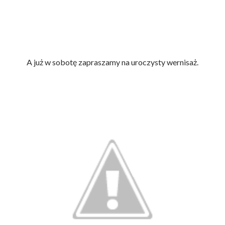
A już w sobotę zapraszamy na uroczysty wernisaż.