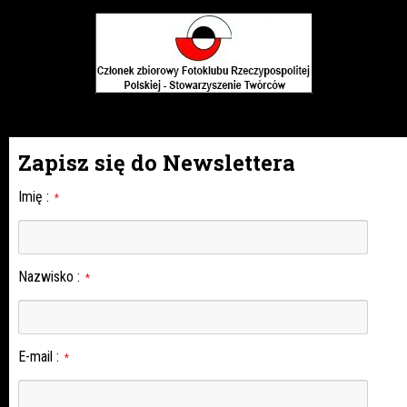
Zapisz się do Newslettera
Imię
:
*
Nazwisko
:
*
E-mail
:
*