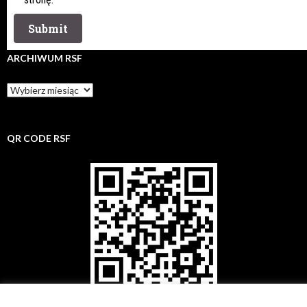
ARCHIWUM RSF
Archiwum
rsf
QR CODE RSF