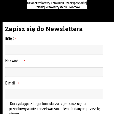
Zapisz się do Newslettera
Imię
:
*
Nazwisko
:
*
E-mail
:
*
Korzystając z tego formularza, zgadzasz się na
przechowywanie i przetwarzanie twoich danych przez tę
stronę.