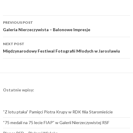
Post
PREVIOUS POST
navigation
Galeria Nierzeczywista – Balonowe Impresje
NEXT POST
Międzynarodowy Festiwal Fotografii Młodych w Jarosławiu
Ostatnie wpisy:
“Z lotu ptaka” Pamięci Piotra Krupy w RDK filia Staromieście
“75 medali na 75 lecie FIAP” w Galerii Nierzeczywistej RSF