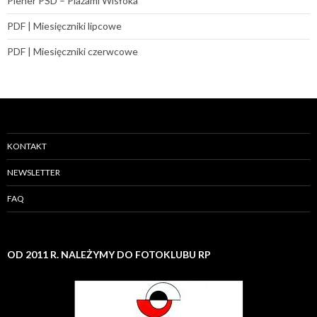
Plener PSD – Plażami Wisłoka
PDF | Miesięczniki lipcowe
PDF | Miesięczniki czerwcowe
KONTAKT
NEWSLETTER
FAQ
OD 2011 R. NALEŻYMY DO FOTOKLUBU RP