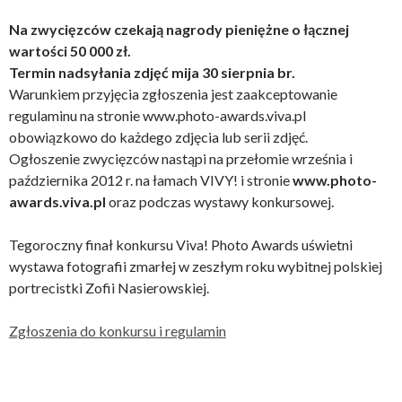
Na zwycięzców czekają nagrody pieniężne o łącznej
wartości 50 000 zł.
Termin nadsyłania zdjęć mija 30 sierpnia br.
Warunkiem przyjęcia zgłoszenia jest zaakceptowanie
regulaminu na stronie www.photo-awards.viva.pl
obowiązkowo do każdego zdjęcia lub serii zdjęć.
Ogłoszenie zwycięzców nastąpi na przełomie września i
października 2012 r. na łamach VIVY! i stronie
www.photo-
awards.viva.pl
oraz podczas wystawy konkursowej.
Tegoroczny finał konkursu Viva! Photo Awards uświetni
wystawa fotografii zmarłej w zeszłym roku wybitnej polskiej
portrecistki Zofii Nasierowskiej.
Zgłoszenia do konkursu i regulamin