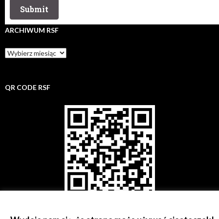
ARCHIWUM RSF
Archiwum
rsf
QR CODE RSF