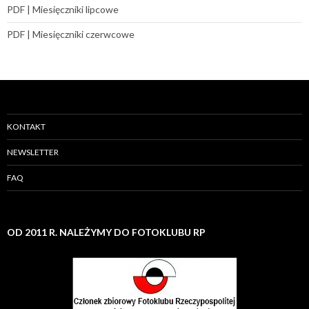
PDF | Miesięczniki lipcowe
PDF | Miesięczniki czerwcowe
KONTAKT
NEWSLETTER
FAQ
OD 2011 R. NALEŻYMY DO FOTOKLUBU RP