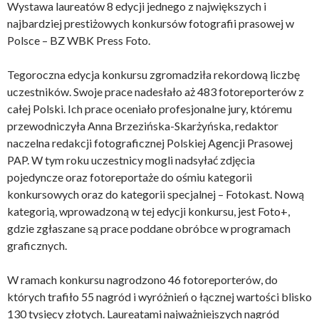
Wystawa laureatów 8 edycji jednego z największych i
najbardziej prestiżowych konkursów fotografii prasowej w
Polsce – BZ WBK Press Foto.
Tegoroczna edycja konkursu zgromadziła rekordową liczbę
uczestników. Swoje prace nadesłało aż 483 fotoreporterów z
całej Polski. Ich prace oceniało profesjonalne jury, któremu
przewodniczyła Anna Brzezińska-Skarżyńska, redaktor
naczelna redakcji fotograficznej Polskiej Agencji Prasowej
PAP. W tym roku uczestnicy mogli nadsyłać zdjęcia
pojedyncze oraz fotoreportaże do ośmiu kategorii
konkursowych oraz do kategorii specjalnej – Fotokast. Nową
kategorią, wprowadzoną w tej edycji konkursu, jest Foto+,
gdzie zgłaszane są prace poddane obróbce w programach
graficznych.
W ramach konkursu nagrodzono 46 fotoreporterów, do
których trafiło 55 nagród i wyróżnień o łącznej wartości blisko
130 tysięcy złotych. Laureatami najważniejszych nagród