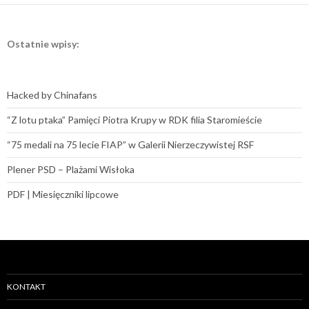
Ostatnie wpisy:
Hacked by Chinafans
“Z lotu ptaka” Pamięci Piotra Krupy w RDK filia Staromieście
“75 medali na 75 lecie FIAP” w Galerii Nierzeczywistej RSF
Plener PSD – Plażami Wisłoka
PDF | Miesięczniki lipcowe
KONTAKT