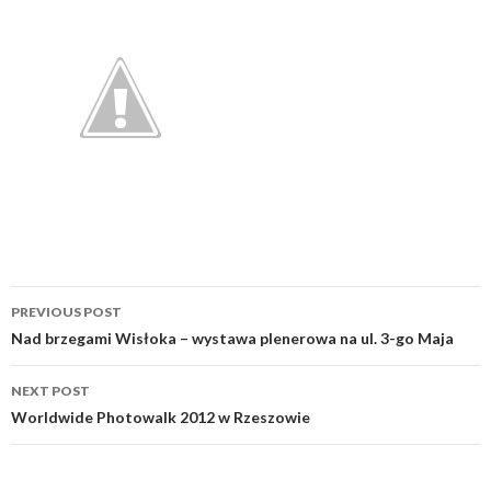
Post
PREVIOUS POST
navigation
Nad brzegami Wisłoka – wystawa plenerowa na ul. 3-go Maja
NEXT POST
Worldwide Photowalk 2012 w Rzeszowie