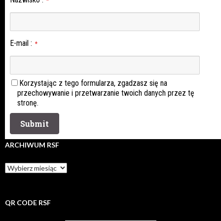
*
E-mail
:
*
Korzystając z tego formularza, zgadzasz się na
przechowywanie i przetwarzanie twoich danych przez tę
stronę.
ARCHIWUM RSF
Archiwum
rsf
QR CODE RSF