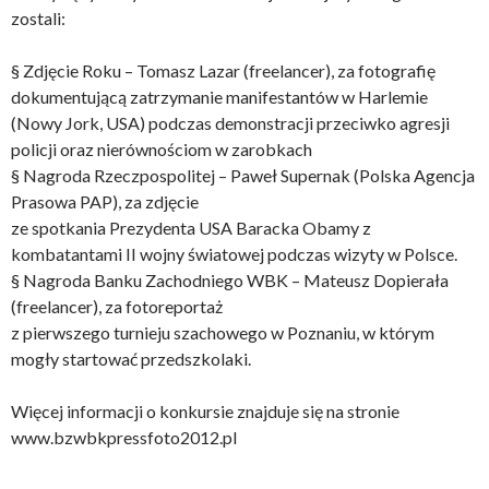
zostali:
§ Zdjęcie Roku – Tomasz Lazar (freelancer), za fotografię
dokumentującą zatrzymanie manifestantów w Harlemie
(Nowy Jork, USA) podczas demonstracji przeciwko agresji
policji oraz nierównościom w zarobkach
§ Nagroda Rzeczpospolitej – Paweł Supernak (Polska Agencja
Prasowa PAP), za zdjęcie
ze spotkania Prezydenta USA Baracka Obamy z
kombatantami II wojny światowej podczas wizyty w Polsce.
§ Nagroda Banku Zachodniego WBK – Mateusz Dopierała
(freelancer), za fotoreportaż
z pierwszego turnieju szachowego w Poznaniu, w którym
mogły startować przedszkolaki.
Więcej informacji o konkursie znajduje się na stronie
www.bzwbkpressfoto2012.pl