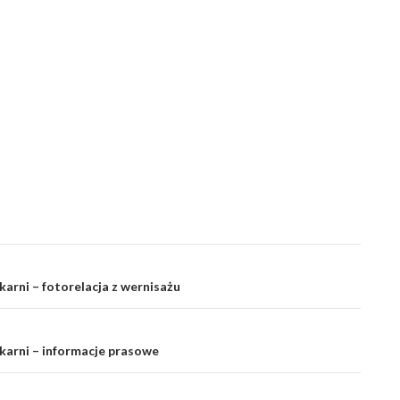
karni – fotorelacja z wernisażu
karni – informacje prasowe