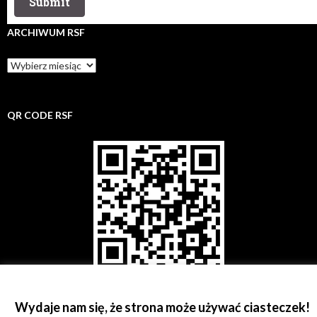
ARCHIWUM RSF
Archiwum
rsf
QR CODE RSF
Wydaje nam się, że strona może używać ciasteczek!