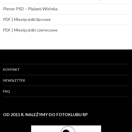
Plener PSD – Plażami Wisłoka
PDF | Miesięczniki lipcowe
PDF | Miesięczniki czerwcowe
KONTAKT
NEWSLETTER
FAQ
OD 2011 R. NALEŻYMY DO FOTOKLUBU RP