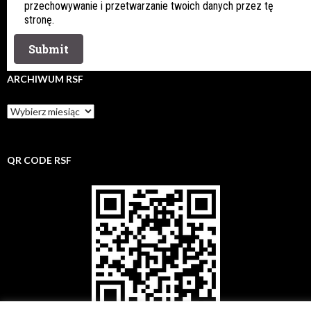
przechowywanie i przetwarzanie twoich danych przez tę
stronę.
ARCHIWUM RSF
Archiwum
rsf
QR CODE RSF