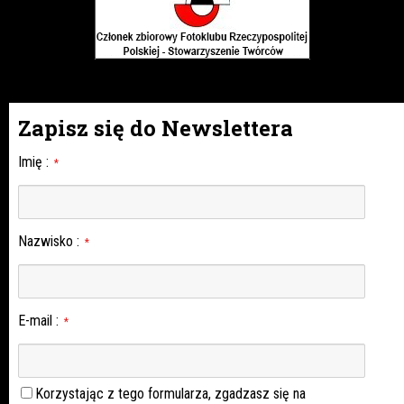
Zapisz się do Newslettera
Imię
:
*
Nazwisko
:
*
E-mail
:
*
Korzystając z tego formularza, zgadzasz się na