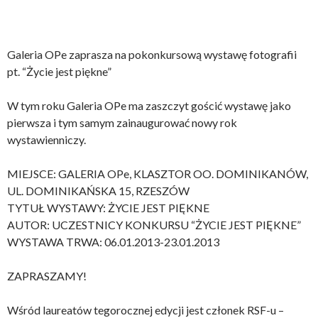
Galeria OPe zaprasza na pokonkursową wystawę fotografii
pt. “Życie jest piękne”
W tym roku Galeria OPe ma zaszczyt gościć wystawę jako
pierwsza i tym samym zainaugurować nowy rok
wystawienniczy.
MIEJSCE: GALERIA OPe, KLASZTOR OO. DOMINIKANÓW,
UL. DOMINIKAŃSKA 15, RZESZÓW
TYTUŁ WYSTAWY: ŻYCIE JEST PIĘKNE
AUTOR: UCZESTNICY KONKURSU “ŻYCIE JEST PIĘKNE”
WYSTAWA TRWA: 06.01.2013-23.01.2013
ZAPRASZAMY!
Wśród laureatów tegorocznej edycji jest członek RSF-u –