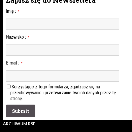
Imię
:
*
Nazwisko
:
*
E-mail
:
*
Korzystając z tego formularza, zgadzasz się na
przechowywanie i przetwarzanie twoich danych przez tę
stronę.
ARCHIWUM RSF