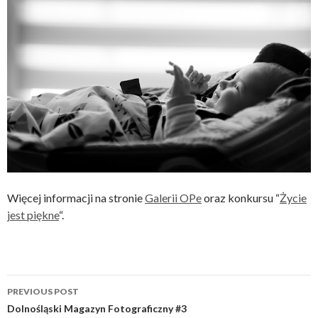
Więcej informacji na stronie
Galerii OPe
oraz konkursu “
Życie
jest piękne
“.
Post
PREVIOUS POST
navigation
Dolnośląski Magazyn Fotograficzny #3