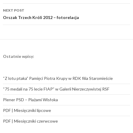
NEXT POST
Orszak Trzech Króli 2012 – fotorelacja
Ostatnie wpisy:
“Z lotu ptaka” Pamięci Piotra Krupy w RDK filia Staromieście
“75 medali na 75 lecie FIAP” w Galerii Nierzeczywistej RSF
Plener PSD – Plażami Wisłoka
PDF | Miesięczniki lipcowe
PDF | Miesięczniki czerwcowe