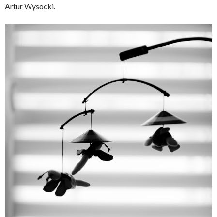
Artur Wysocki.