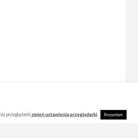
nia przeglądarki
zmień ustawienia przeglądarki
.
Rozumiem