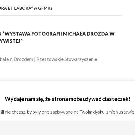
„ORA ET LABORA” w GFMRz
 “WYSTAWA FOTOGRAFII MICHAŁA DROZDA W
ZYWISTEJ”
hałem Drozdem | Rzeszowskie Stowarzyszenie
LOSED.
Wydaje nam się, że strona może używać ciasteczek!
li nie chcesz, by były one zapisywane na Twoim dysku, zmień ustawie