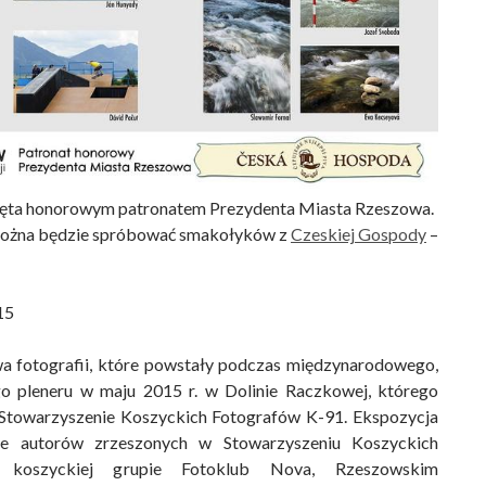
jęta honorowym patronatem Prezydenta Miasta Rzeszowa.
można będzie spróbować smakołyków z
Czeskiej Gospody
–
15
 fotografii, które powstały podczas międzynarodowego,
o pleneru w maju 2015 r. w Dolinie Raczkowej, którego
Stowarzyszenie Koszyckich Fotografów K-91. Ekspozycja
fie autorów zrzeszonych w Stowarzyszeniu Koszyckich
 koszyckiej grupie Fotoklub Nova, Rzeszowskim