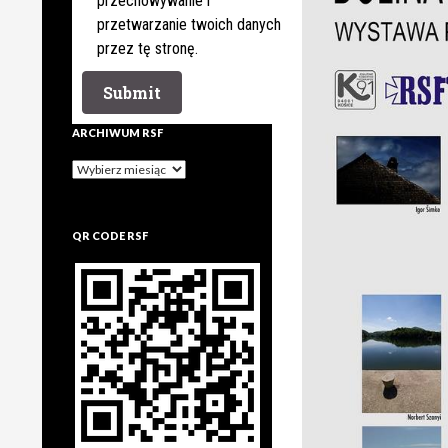
przechowywanie i
przetwarzanie twoich danych
przez tę stronę.
ARCHIWUM RSF
Archiwum
rsf
QR CODE RSF