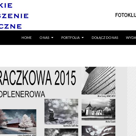
SKIP TO CONTENT
HOME
O NAS
PORTFOLIA
DOŁĄCZ DO NAS
WYDA