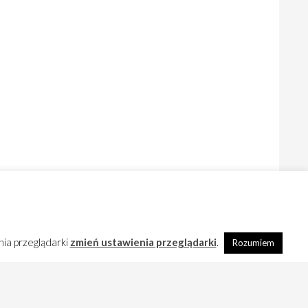
nia przeglądarki
zmień ustawienia przeglądarki
.
Rozumiem