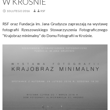
W KROŚNIE
10 LUTEGO 2016
RSF
RSF oraz Fundacja im. Jana Grudysza zapraszają na wystawę
fotografii Rzeszowskiego Stowarzyszenia Fotograficznego
“Krajobraz minimalny” do Domu Fotografii w Krośnie.