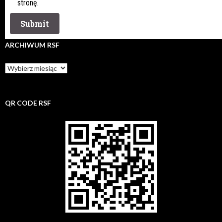
stronę.
ARCHIWUM RSF
Archiwum
rsf
QR CODE RSF