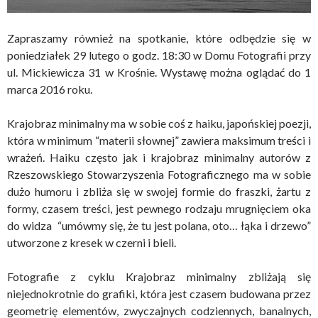
Zapraszamy również na spotkanie, które odbędzie się w
poniedziałek 29 lutego o godz. 18:30 w Domu Fotografii przy
ul. Mickiewicza 31 w Krośnie. Wystawę można oglądać do 1
marca 2016 roku.
Krajobraz minimalny ma w sobie coś z haiku, japońskiej poezji,
która w minimum “materii słownej” zawiera maksimum treści i
wrażeń. Haiku często jak i krajobraz minimalny autorów z
Rzeszowskiego Stowarzyszenia Fotograficznego ma w sobie
dużo humoru i zbliża się w swojej formie do fraszki, żartu z
formy, czasem treści, jest pewnego rodzaju mrugnięciem oka
do widza ­ “umówmy się, że tu jest polana, oto… łąka i drzewo”
utworzone z kresek w czerni i bieli.
Fotografie z cyklu Krajobraz minimalny zbliżają się
niejednokrotnie do grafiki, która jest czasem budowana przez
geometrię elementów, zwyczajnych codziennych, banalnych,