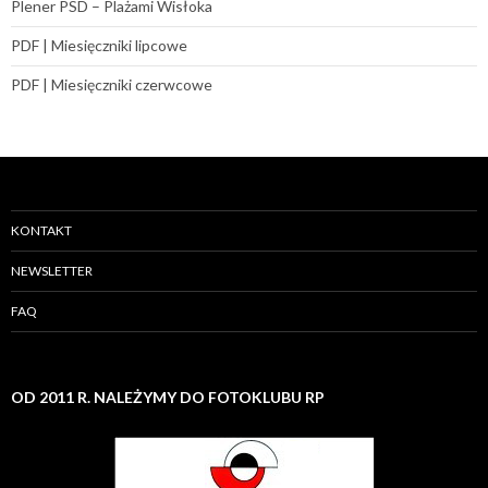
Plener PSD – Plażami Wisłoka
PDF | Miesięczniki lipcowe
PDF | Miesięczniki czerwcowe
KONTAKT
NEWSLETTER
FAQ
OD 2011 R. NALEŻYMY DO FOTOKLUBU RP