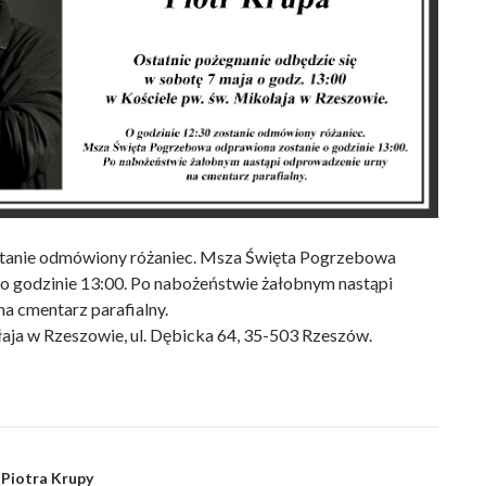
stanie odmówiony różaniec. Msza Święta Pogrzebowa
o godzinie 13:00. Po nabożeństwie żałobnym nastąpi
a cmentarz parafialny.
łaja w Rzeszowie, ul. Dębicka 64, 35-503 Rzeszów.
 Piotra Krupy