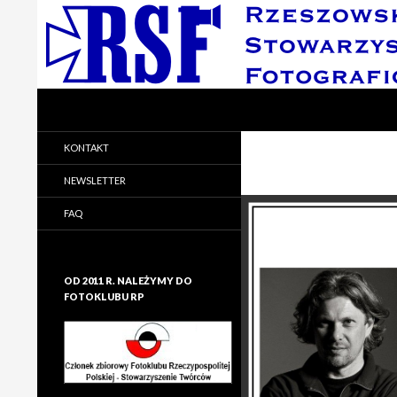
Search
Rzeszowskie Stowarzyszenie Fotograficzne
Rzeszowskie Stowarzyszenie
KONTAKT
Fotograficzne
NEWSLETTER
FAQ
OD 2011 R. NALEŻYMY DO
FOTOKLUBU RP