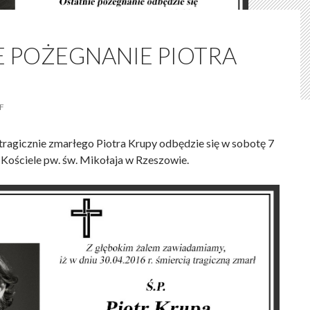
E POŻEGNANIE PIOTRA
F
tragicznie zmarłego Piotra Krupy odbędzie się w sobotę 7
 Kościele pw. św. Mikołaja w Rzeszowie.