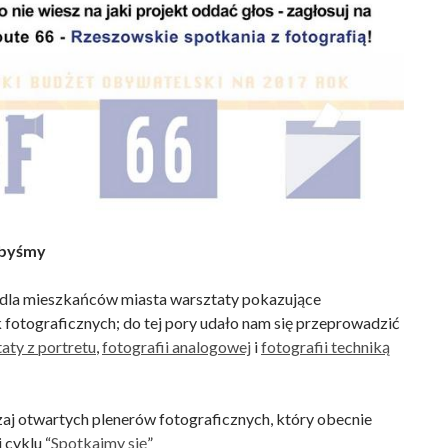
ibyśmy
 dla mieszkańców miasta warsztaty pokazujące
 fotograficznych; do tej pory udało nam się przeprowadzić
aty z portretu
,
fotografii analogowej
i
fotografii techniką
j otwartych plenerów fotograficznych, który obecnie
 cyklu “
Spotkajmy się
”