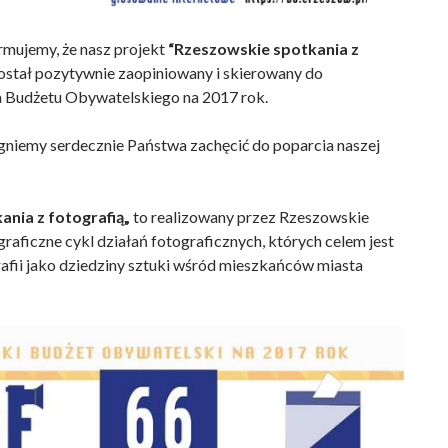
rmujemy, że nasz projekt
“Rzeszowskie spotkania z
ostał pozytywnie zaopiniowany i skierowany do
 Budżetu Obywatelskiego na 2017 rok.
gniemy serdecznie Państwa zachęcić do poparcia naszej
ania z fotografią„
to realizowany przez Rzeszowskie
raficzne cykl działań fotograficznych, których celem jest
fii jako dziedziny sztuki wśród mieszkańców miasta