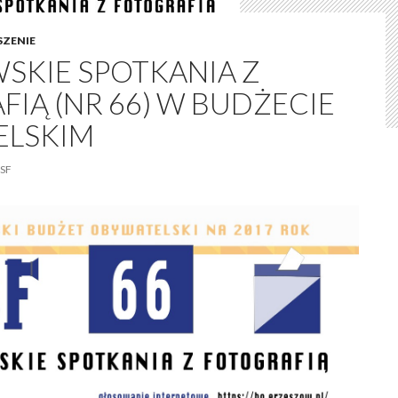
ZENIE
SKIE SPOTKANIA Z
IĄ (NR 66) W BUDŻECIE
ELSKIM
SF