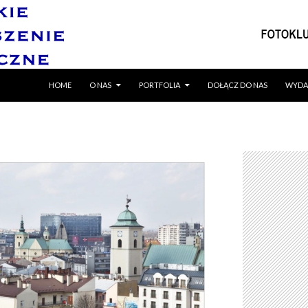
SKIP TO CONTENT
HOME
O NAS
PORTFOLIA
DOŁĄCZ DO NAS
WYDA