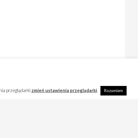
nia przeglądarki
zmień ustawienia przeglądarki
.
Rozumiem