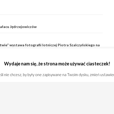
Pałacu Jędrzejowiczów
twie” wystawa fotografii lotniczej Piotra Szalczyńskiego na
asionka
Wydaje nam się, że strona może używać ciasteczek!
li nie chcesz, by były one zapisywane na Twoim dysku, zmień ustawie