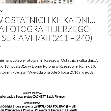
WY
 OSTATNICH KILKA DNI…
 FOTOGRAFII JERZEGO
RIA VIII/XII (211 – 240)
F
e na wystawę fotografii „Rzeszów, Ostatnich kilka dni…”,
do 18 lipca 2016 w Domu Polonii w Rzeszowie, Rynek 19,
autorem – Jerzym Wygodą w środę 6 lipca 2016 r. o godz.