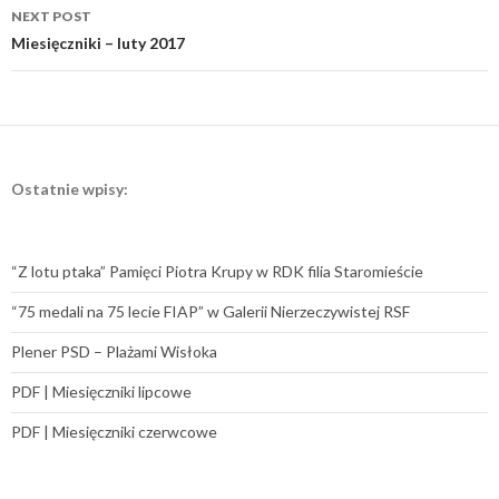
NEXT POST
Miesięczniki – luty 2017
Ostatnie wpisy:
“Z lotu ptaka” Pamięci Piotra Krupy w RDK filia Staromieście
“75 medali na 75 lecie FIAP” w Galerii Nierzeczywistej RSF
Plener PSD – Plażami Wisłoka
PDF | Miesięczniki lipcowe
PDF | Miesięczniki czerwcowe