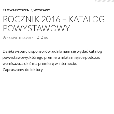
STOWARZYSZENIE
,
WYSTAWY
ROCZNIK 2016 – KATALOG
POWYSTAWOWY
14 KWIETNIA 2017
RSF
Dzięki wsparciu sponsorów, udało nam się wydać katalog
powystawowy, którego premiera miała miejsce podczas
wernisażu, a dziś ma premierę w internecie.
Zapraszamy do lektury.