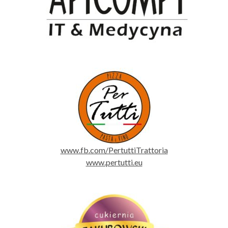
www.fb.com/PertuttiTrattoria
www.pertutti.eu