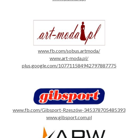
www.fb.com/sobus.artmoda/
www.art-moda.pl/
plus.google.com/107711584942797887775
www.fb.com/Gibsport-Rzeszów-345378705485393
www.gibsport.com.pl