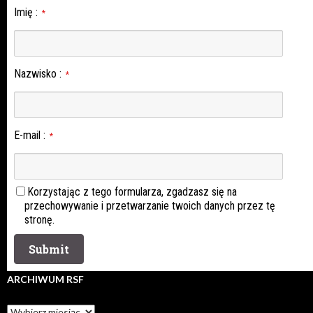
Imię
:
*
Nazwisko
:
*
E-mail
:
*
Korzystając z tego formularza, zgadzasz się na
przechowywanie i przetwarzanie twoich danych przez tę
stronę.
ARCHIWUM RSF
Archiwum