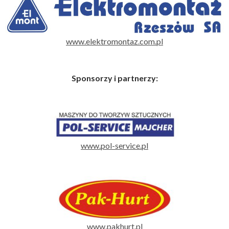
www.elektromontaz.com.pl
Sponsorzy i partnerzy:
www.pol-service.pl
www.pakhurt.pl