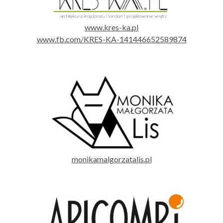
www.kres-ka.pl
www.fb.com/KRES-KA-141446652589874
monikamalgorzatalis.pl