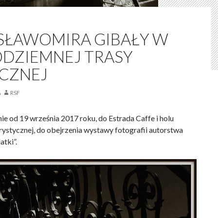
 SŁAWOMIRA GIBAŁY W
ODZIEMNEJ TRASY
CZNEJ
RSF
e od 19 września 2017 roku, do Estrada Caffe i holu
ystycznej, do obejrzenia wystawy fotografii autorstwa
atki”.