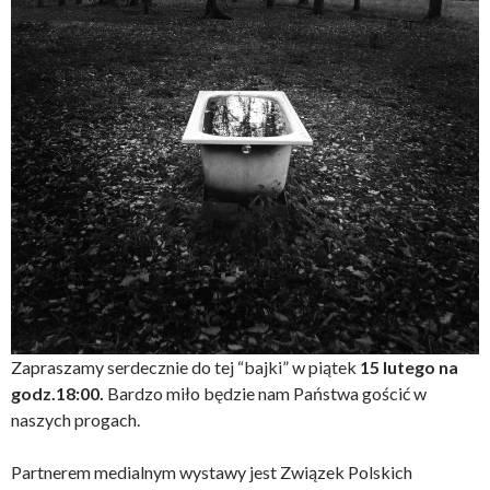
Zapraszamy serdecznie do tej “bajki” w piątek
15 lutego na
godz.18:00.
Bardzo miło będzie nam Państwa gościć w
naszych progach.
Partnerem medialnym wystawy jest Związek Polskich