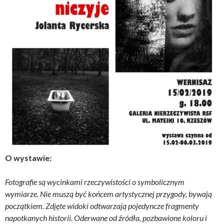
O wystawie:
Fotografie są wycinkami rzeczywistości o symbolicznym
wymiarze. Nie muszą być końcem artystycznej przygody, bywają
początkiem. Zdjęte widoki odtwarzają pojedyncze fragmenty
napotkanych historii. Oderwane od źródła, pozbawione koloru i