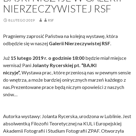
NIERZECZYWISTEJ RSF
8 LUTEGO 2019
RSF
Pragniemy zaprosić Państwa na kolejną wystawę, która
odbędzie się w naszej
Galerii Nierzeczywistej RSF
.
Już
15 lutego 2019 r. o godzinie 18:00
będzie miał miejsce
wernisaż Pani
Jolanty Rycerskiej pt. “BAJKI
niczyje”,
Wystawa prac, które przeniosą nas w pewnym sensie
do wnętrza, a może bardziej onirycznych marzeń każdego z
nas.Prezentowane prace będą niczym opowieści z naszych
snów…
Autorka wystawy: Jolanta Rycerska, urodzona w Lublinie. Jest
absolwentką Filozofii Teoretycznej na KUL i Europejskiej
Akademii Fotografii i Studium Fotografii ZPAF. Otworzyła