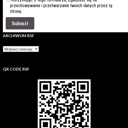
przechowywanie i przetwarzanie twoich danych przez tę
stronę.
ARCHIWUM RSF
Archiwum
rsf
QR CODE RSF