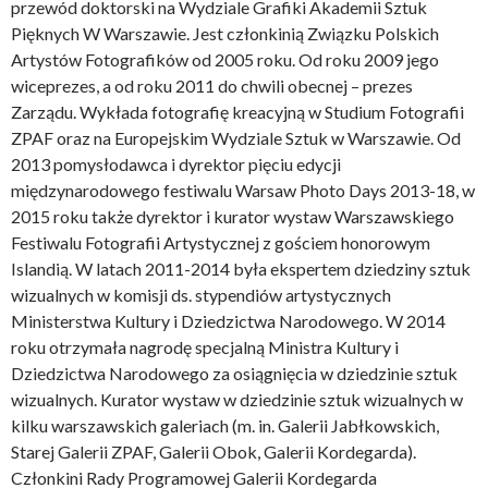
przewód doktorski na Wydziale Grafiki Akademii Sztuk
Pięknych W Warszawie. Jest członkinią Związku Polskich
Artystów Fotografików od 2005 roku. Od roku 2009 jego
wiceprezes, a od roku 2011 do chwili obecnej – prezes
Zarządu. Wykłada fotografię kreacyjną w Studium Fotografii
ZPAF oraz na Europejskim Wydziale Sztuk w Warszawie. Od
2013 pomysłodawca i dyrektor pięciu edycji
międzynarodowego festiwalu Warsaw Photo Days 2013-18, w
2015 roku także dyrektor i kurator wystaw Warszawskiego
Festiwalu Fotografii Artystycznej z gościem honorowym
Islandią. W latach 2011-2014 była ekspertem dziedziny sztuk
wizualnych w komisji ds. stypendiów artystycznych
Ministerstwa Kultury i Dziedzictwa Narodowego. W 2014
roku otrzymała nagrodę specjalną Ministra Kultury i
Dziedzictwa Narodowego za osiągnięcia w dziedzinie sztuk
wizualnych. Kurator wystaw w dziedzinie sztuk wizualnych w
kilku warszawskich galeriach (m. in. Galerii Jabłkowskich,
Starej Galerii ZPAF, Galerii Obok, Galerii Kordegarda).
Członkini Rady Programowej Galerii Kordegarda