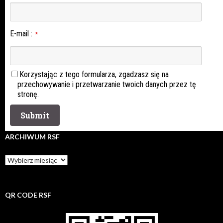
E-mail
:
*
Korzystając z tego formularza, zgadzasz się na
przechowywanie i przetwarzanie twoich danych przez tę
stronę.
ARCHIWUM RSF
Archiwum
rsf
QR CODE RSF