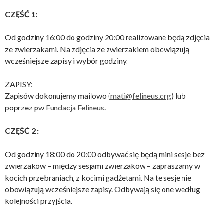
CZĘŚĆ 1:
Od godziny 16:00 do godziny 20:00 realizowane będą zdjęcia
ze zwierzakami. Na zdjęcia ze zwierzakiem obowiązują
wcześniejsze zapisy i wybór godziny.
ZAPISY:
Zapisów dokonujemy mailowo (
mati@felineus.org
) lub
poprzez pw
Fundacja Felineus
.
CZĘŚĆ 2 :
Od godziny 18:00 do 20:00 odbywać się będą mini sesje bez
zwierzaków – między sesjami zwierzaków – zapraszamy w
kocich przebraniach, z kocimi gadżetami. Na te sesje nie
obowiązują wcześniejsze zapisy. Odbywają się one według
kolejności przyjścia.