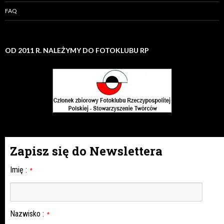
FAQ
OD 2011 R. NALEŻYMY DO FOTOKLUBU RP
Zapisz się do Newslettera
Imię
:
*
Nazwisko
:
*