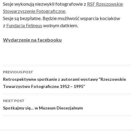
Sesje wykonują niezwykli fotografowie z
RSF Rzeszowskie
Stowarzyszenie Fotograficzne
.
Sesje są bezpłatne. Będzie możliwość wsparcia kociaków
z
Fundacja Felineus
wolnym datkiem.
Wydarzenie na facebooku
Post
PREVIOUS POST
navigation
Retrospektywne spotkanie z autorami wystawy “Rzeszowskie
Towarzystwo Fotograficzne 1952 – 1995”
NEXT POST
Spotkajmy się… w Muzeum Diecezjalnym