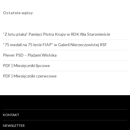
Ostatnie wpisy:
“Z lotu ptaka” Pamięci Piotra Krupy w RDK filia Staromieście
“75 medali na 75 lecie FIAP” w Galerii Nierzeczywistej RSF
Plener PSD – Plażami Wisłoka
PDF | Miesięczniki lipcowe
PDF | Miesięczniki czerwcowe
KONTAKT
NEWSLETTER