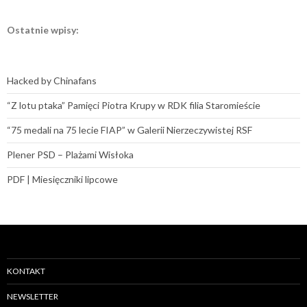
Ostatnie wpisy:
Hacked by Chinafans
“Z lotu ptaka” Pamięci Piotra Krupy w RDK filia Staromieście
“75 medali na 75 lecie FIAP” w Galerii Nierzeczywistej RSF
Plener PSD – Plażami Wisłoka
PDF | Miesięczniki lipcowe
KONTAKT
NEWSLETTER