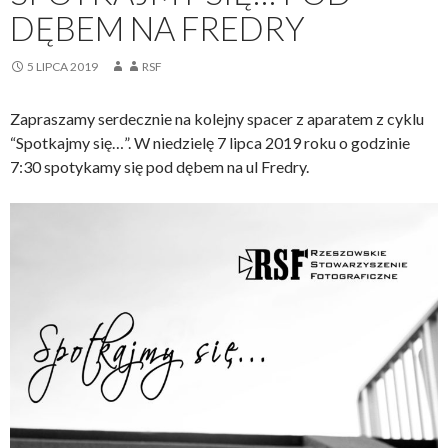
DĘBEM NA FREDRY
5 LIPCA 2019
RSF
Zapraszamy serdecznie na kolejny spacer z aparatem z cyklu
“Spotkajmy się…”. W niedzielę 7 lipca 2019 roku o godzinie
7:30 spotykamy się pod dębem na ul Fredry.