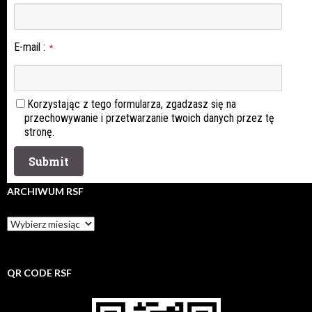
E-mail
:
*
Korzystając z tego formularza, zgadzasz się na
przechowywanie i przetwarzanie twoich danych przez tę
stronę.
ARCHIWUM RSF
Archiwum
rsf
QR CODE RSF