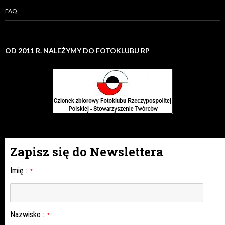
FAQ
OD 2011 R. NALEŻYMY DO FOTOKLUBU RP
Zapisz się do Newslettera
Imię
:
*
Nazwisko
:
*