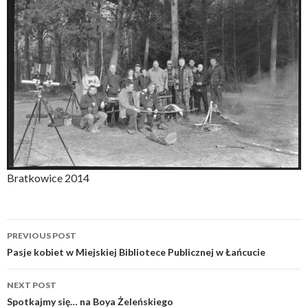
Bratkowice 2014
Post
PREVIOUS POST
navigation
Pasje kobiet w Miejskiej Bibliotece Publicznej w Łańcucie
NEXT POST
Spotkajmy się… na Boya Żeleńskiego