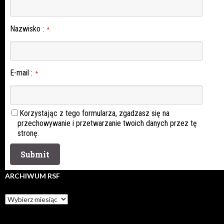
Nazwisko
:
*
E-mail
:
*
Korzystając z tego formularza, zgadzasz się na
przechowywanie i przetwarzanie twoich danych przez tę
stronę.
ARCHIWUM RSF
Archiwum
rsf