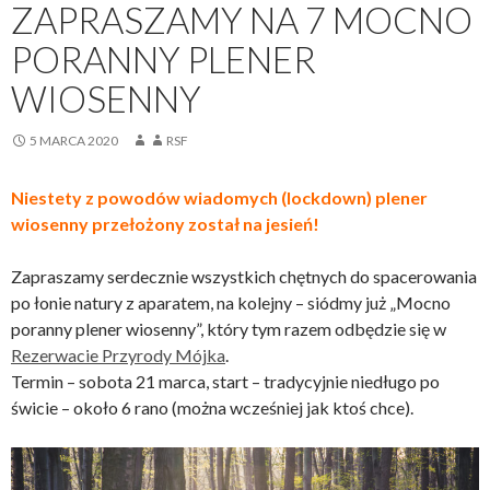
ZAPRASZAMY NA 7 MOCNO
PORANNY PLENER
WIOSENNY
5 MARCA 2020
RSF
Niestety z powodów wiadomych (lockdown) plener
wiosenny przełożony został na jesień!
Zapraszamy serdecznie wszystkich chętnych do spacerowania
po łonie natury z aparatem, na kolejny – siódmy już „Mocno
poranny plener wiosenny”, który tym razem odbędzie się w
Rezerwacie Przyrody Mójka
.
Termin – sobota 21 marca, start – tradycyjnie niedługo po
świcie – około 6 rano (można wcześniej jak ktoś chce).