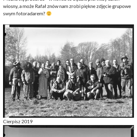
wiosny, a może Rafał znów nam zrobi piękne zdjęcie grupowe
swym fotoradarem?
Cierpisz 2019