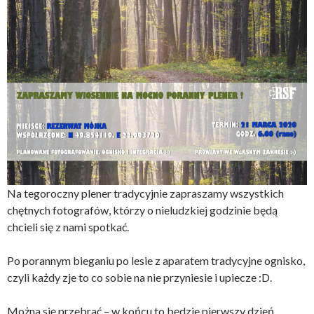
Na tegoroczny plener tradycyjnie zapraszamy wszystkich
chętnych fotografów, którzy o nieludzkiej godzinie będą
chcieli się z nami spotkać.
Po porannym bieganiu po lesie z aparatem tradycyjne ognisko,
czyli każdy zje to co sobie na nie przyniesie i upiecze :D.
Można się przebrać – w końcu to będzie pierwszy dzień