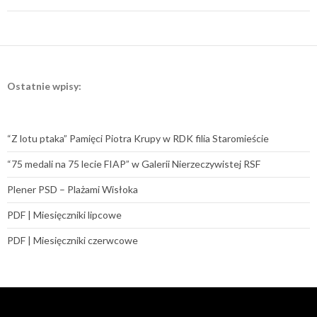
Ostatnie wpisy:
“Z lotu ptaka” Pamięci Piotra Krupy w RDK filia Staromieście
“75 medali na 75 lecie FIAP” w Galerii Nierzeczywistej RSF
Plener PSD – Plażami Wisłoka
PDF | Miesięczniki lipcowe
PDF | Miesięczniki czerwcowe