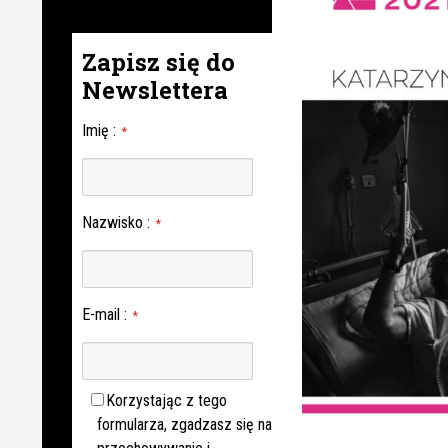
Zapisz się do
Newslettera
Imię
:
*
Nazwisko
:
*
E-mail
:
*
Korzystając z tego
formularza, zgadzasz się na