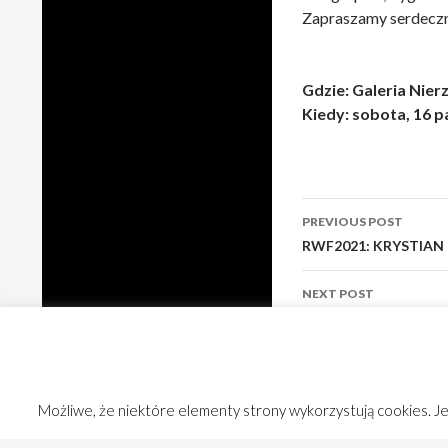
Zapraszamy serdeczn
Gdzie: Galeria Nier
Kiedy: sobota, 16 p
Post
PREVIOUS POST
navigation
RWF2021: KRYSTIAN
NEXT POST
Ostatnie pożegnanie
Możliwe, że niektóre elementy strony wykorzystują cookies. Jeś