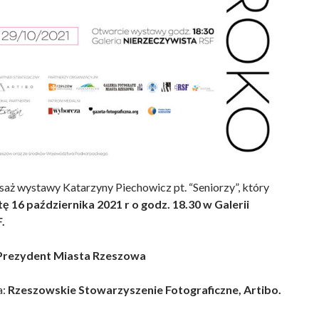
aż wystawy Katarzyny Piechowicz pt. “Seniorzy”, który
ę 16 października 2021 r o godz. 18.30 w Galerii
.
Prezydent Miasta Rzeszowa
a:
Rzeszowskie Stowarzyszenie Fotograficzne, Artibo.