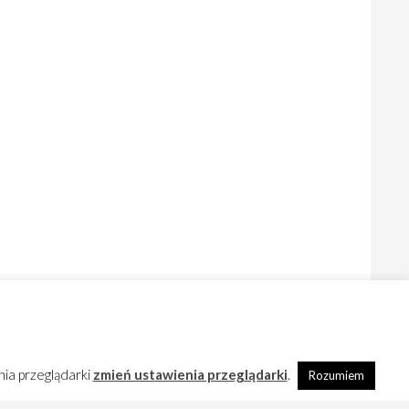
nia przeglądarki
zmień ustawienia przeglądarki
.
Rozumiem