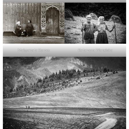
Katarzyna Warańska
Małgorzata Korzec