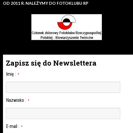
OD 2011 R. NALEŻYMY DO FOTOKLUBU RP
Zapisz się do Newslettera
Imię
:
*
Nazwisko
:
*
E-mail
:
*