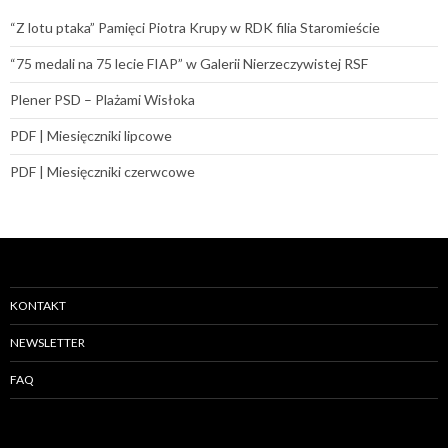
“Z lotu ptaka” Pamięci Piotra Krupy w RDK filia Staromieście
“75 medali na 75 lecie FIAP” w Galerii Nierzeczywistej RSF
Plener PSD – Plażami Wisłoka
PDF | Miesięczniki lipcowe
PDF | Miesięczniki czerwcowe
KONTAKT
NEWSLETTER
FAQ