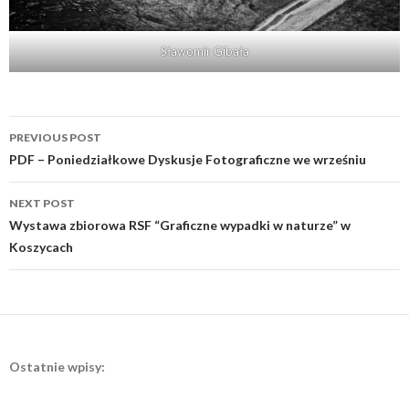
Sławomir Gibała
Post
PREVIOUS POST
navigation
PDF – Poniedziałkowe Dyskusje Fotograficzne we wrześniu
NEXT POST
Wystawa zbiorowa RSF “Graficzne wypadki w naturze” w
Koszycach
Ostatnie wpisy: