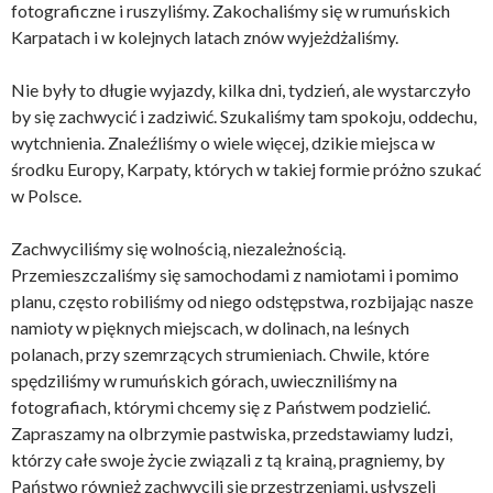
fotograficzne i ruszyliśmy. Zakochaliśmy się w rumuńskich
Karpatach i w kolejnych latach znów wyjeżdżaliśmy.
Nie były to długie wyjazdy, kilka dni, tydzień, ale wystarczyło
by się zachwycić i zadziwić. Szukaliśmy tam spokoju, oddechu,
wytchnienia. Znaleźliśmy o wiele więcej, dzikie miejsca w
środku Europy, Karpaty, których w takiej formie próżno szukać
w Polsce.
Zachwyciliśmy się wolnością, niezależnością.
Przemieszczaliśmy się samochodami z namiotami i pomimo
planu, często robiliśmy od niego odstępstwa, rozbijając nasze
namioty w pięknych miejscach, w dolinach, na leśnych
polanach, przy szemrzących strumieniach. Chwile, które
spędziliśmy w rumuńskich górach, uwieczniliśmy na
fotografiach, którymi chcemy się z Państwem podzielić.
Zapraszamy na olbrzymie pastwiska, przedstawiamy ludzi,
którzy całe swoje życie związali z tą krainą, pragniemy, by
Państwo również zachwycili się przestrzeniami, usłyszeli