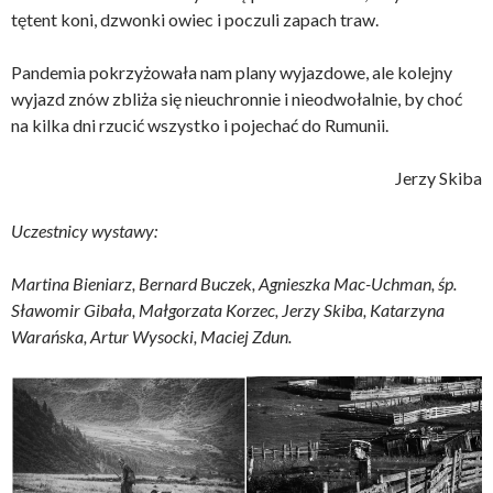
tętent koni, dzwonki owiec i poczuli zapach traw.
Pandemia pokrzyżowała nam plany wyjazdowe, ale kolejny
wyjazd znów zbliża się nieuchronnie i nieodwołalnie, by choć
na kilka dni rzucić wszystko i pojechać do Rumunii.
Jerzy Skiba
Uczestnicy wystawy:
Martina Bieniarz, Bernard Buczek, Agnieszka Mac-Uchman, śp.
Sławomir Gibała, Małgorzata Korzec, Jerzy Skiba, Katarzyna
Warańska, Artur Wysocki, Maciej Zdun.