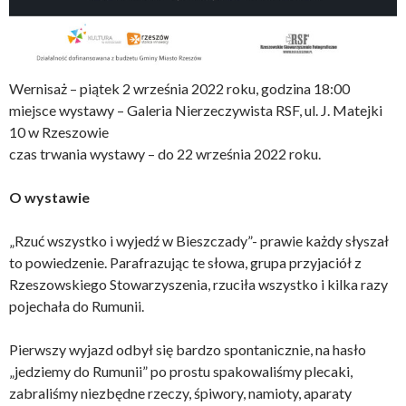
Wernisaż – piątek 2 września 2022 roku, godzina 18:00
miejsce wystawy – Galeria Nierzeczywista RSF, ul. J. Matejki
10 w Rzeszowie
czas trwania wystawy – do 22 września 2022 roku.
O wystawie
„Rzuć wszystko i wyjedź w Bieszczady”- prawie każdy słyszał
to powiedzenie. Parafrazując te słowa, grupa przyjaciół z
Rzeszowskiego Stowarzyszenia, rzuciła wszystko i kilka razy
pojechała do Rumunii.
Pierwszy wyjazd odbył się bardzo spontanicznie, na hasło
„jedziemy do Rumunii” po prostu spakowaliśmy plecaki,
zabraliśmy niezbędne rzeczy, śpiwory, namioty, aparaty