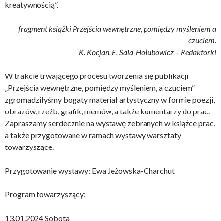
kreatywnością”.
fragment książki Przejścia wewnętrzne, pomiędzy myśleniem a
czuciem.
K. Kocjan, E. Sala-Hołubowicz – Redaktorki
W trakcie trwającego procesu tworzenia się publikacji
„Przejścia wewnętrzne, pomiędzy myśleniem, a czuciem”
zgromadziłyśmy bogaty materiał artystyczny w formie poezji,
obrazów, rzeźb, grafik, memów, a także komentarzy do prac.
Zapraszamy serdecznie na wystawę zebranych w książce prac,
a także przygotowane w ramach wystawy warsztaty
towarzyszące.
Przygotowanie wystawy: Ewa Jeżowska-Charchut
Program towarzyszący:
13.01.2024 Sobota