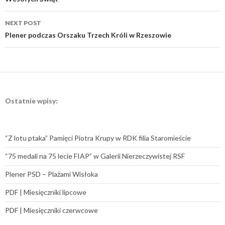
navigation
NEXT POST
Plener podczas Orszaku Trzech Króli w Rzeszowie
Ostatnie wpisy:
“Z lotu ptaka” Pamięci Piotra Krupy w RDK filia Staromieście
“75 medali na 75 lecie FIAP” w Galerii Nierzeczywistej RSF
Plener PSD – Plażami Wisłoka
PDF | Miesięczniki lipcowe
PDF | Miesięczniki czerwcowe