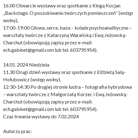
16.00 Otwarcie wystawy oraz spotkanie z Kingą Kocjan
„Backstage. O poszukiwaniu twórczych pomieszczeń” (wstęp
wolny),
17:00-19:00 Głowa, serce, baza – kolaże psychoanalityczne –
warsztaty twórcze z Katarzyną Warańską i Ewą Jeżowską-
Charchut (obowiązują zapisy przez e-mail:
ech.gabinet@gmail.com lub tel. 603795954).
14.01. 2024 Niedziela
11.30 Drugi dzień wystawy oraz spotkanie z Elżbietą Salą-
Hołubowicz (wstęp wolny),
12:30-14:30 Po drugiej stronie lustra – fotografia hybrydowa
– warsztaty twórcze z Małgorzatą Korzec i Ewą Jeżowską-
Charchut (obowiązują zapisy przez e-mail:
ech.gabinet@gmail.com lub tel. 603795954).
Czas trwania wystawy do 7.02.2024
Autorzy prac: