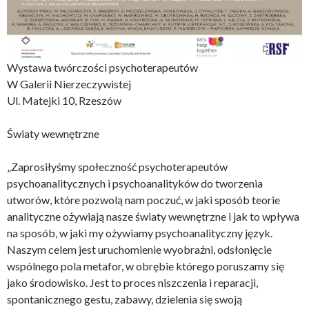
Wystawa twórczości psychoterapeutów
W Galerii Nierzeczywistej
Ul. Matejki 10, Rzeszów
Światy wewnętrzne
„Zaprosiłyśmy społeczność psychoterapeutów
psychoanalitycznych i psychoanalityków do tworzenia
utworów, które pozwolą nam poczuć, w jaki sposób teorie
analityczne ożywiają nasze światy wewnętrzne i jak to wpływa
na sposób, w jaki my ożywiamy psychoanalityczny język.
Naszym celem jest uruchomienie wyobraźni, odsłonięcie
wspólnego pola metafor, w obrębie którego poruszamy się
jako środowisko. Jest to proces niszczenia i reparacji,
spontanicznego gestu, zabawy, dzielenia się swoją