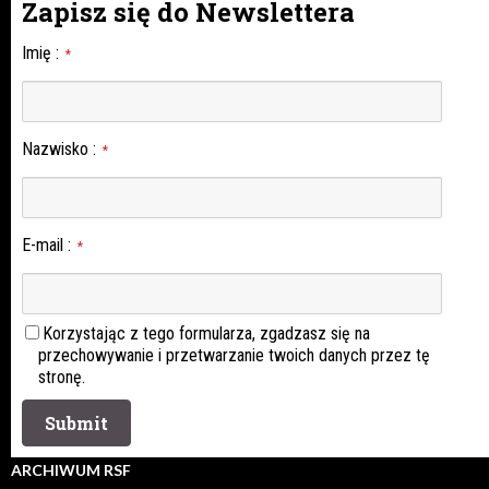
Zapisz się do Newslettera
Imię
:
*
Nazwisko
:
*
E-mail
:
*
Korzystając z tego formularza, zgadzasz się na
przechowywanie i przetwarzanie twoich danych przez tę
stronę.
ARCHIWUM RSF