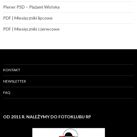
Plener PSD – Plażami Wisłoka
PDF | Miesięczniki lipcowe
PDF | Miesięczniki czerwcowe
KONTAKT
NEWSLETTER
FAQ
OD 2011 R. NALEŻYMY DO FOTOKLUBU RP