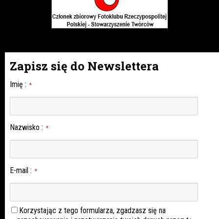
Zapisz się do Newslettera
Imię
:
*
Nazwisko
:
*
E-mail
:
*
Korzystając z tego formularza, zgadzasz się na