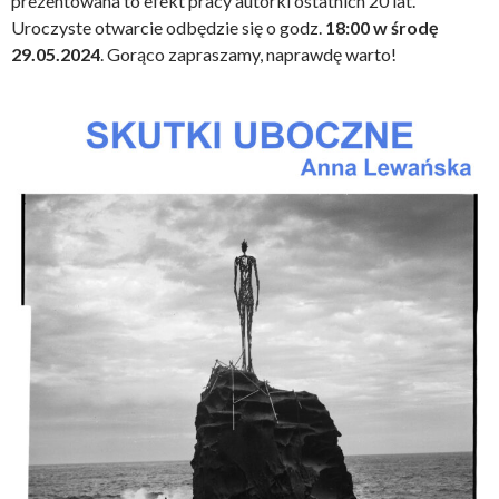
prezentowana to efekt pracy autorki ostatnich 20 lat.
Uroczyste otwarcie odbędzie się o godz.
18:00 w środę
29.05.2024
. Gorąco zapraszamy, naprawdę warto!