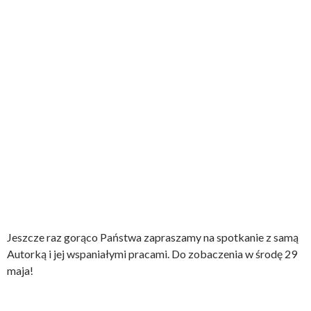
AnnaLewanska_02
AnnaLewanska_03
Jeszcze raz gorąco Państwa zapraszamy na spotkanie z samą
Autorką i jej wspaniałymi pracami. Do zobaczenia w środę 29
maja!