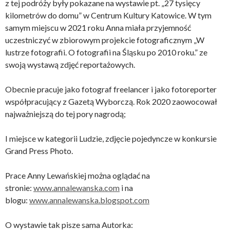
z tej podróży były pokazane na wystawie pt. „27 tysięcy
kilometrów do domu” w Centrum Kultury Katowice. W tym
samym miejscu w 2021 roku Anna miała przyjemność
uczestniczyć w zbiorowym projekcie fotograficznym „W
lustrze fotografii. O fotografii na Śląsku po 2010 roku.” ze
swoją wystawą zdjęć reportażowych.
Obecnie pracuje jako fotograf freelancer i jako fotoreporter
współpracujący z Gazetą Wyborczą. Rok 2020 zaowocował
najważniejszą do tej pory nagrodą;
I miejsce w kategorii Ludzie, zdjęcie pojedyncze w konkursie
Grand Press Photo.
Prace Anny Lewańskiej można oglądać na
stronie:
www.annalewanska.com
i na
blogu:
www.annalewanska.blogspot.com
O wystawie tak pisze sama Autorka: