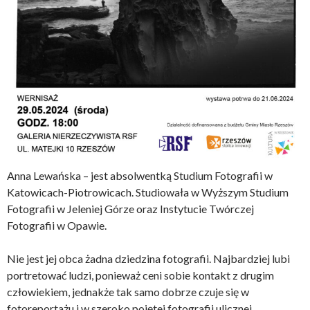
Anna Lewańska – jest absolwentką Studium Fotografii w
Katowicach-Piotrowicach. Studiowała w Wyższym Studium
Fotografii w Jeleniej Górze oraz Instytucie Twórczej
Fotografii w Opawie.
Nie jest jej obca żadna dziedzina fotografii. Najbardziej lubi
portretować ludzi, ponieważ ceni sobie kontakt z drugim
człowiekiem, jednakże tak samo dobrze czuje się w
fotoreportażu i w szeroko pojętej fotografii ulicznej.