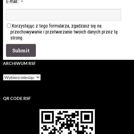
E-mail
:
*
Korzystając z tego formularza, zgadzasz się na
przechowywanie i przetwarzanie twoich danych przez tę
stronę.
ARCHIWUM RSF
Archiwum
rsf
QR CODE RSF