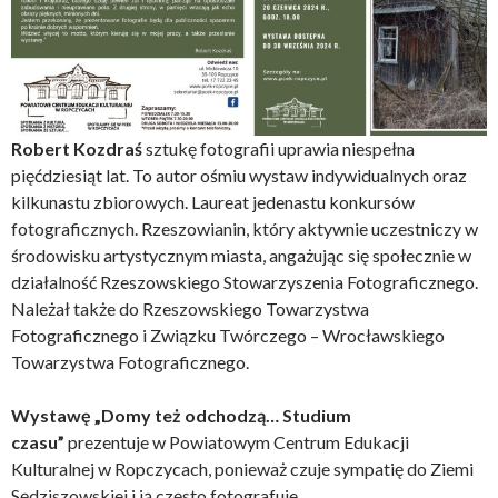
Robert Kozdraś
sztukę fotografii uprawia niespełna
pięćdziesiąt lat. To autor ośmiu wystaw indywidualnych oraz
kilkunastu zbiorowych. Laureat jedenastu konkursów
fotograficznych. Rzeszowianin, który aktywnie uczestniczy w
środowisku artystycznym miasta, angażując się społecznie w
działalność Rzeszowskiego Stowarzyszenia Fotograficznego.
Należał także do Rzeszowskiego Towarzystwa
Fotograficznego i Związku Twórczego – Wrocławskiego
Towarzystwa Fotograficznego.
Wystawę „Domy też odchodzą… Studium
czasu”
prezentuje w Powiatowym Centrum Edukacji
Kulturalnej w Ropczycach, ponieważ czuje sympatię do Ziemi
Sędziszowskiej i ją często fotografuje.