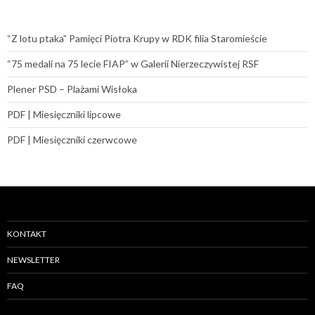
“Z lotu ptaka” Pamięci Piotra Krupy w RDK filia Staromieście
“75 medali na 75 lecie FIAP” w Galerii Nierzeczywistej RSF
Plener PSD – Plażami Wisłoka
PDF | Miesięczniki lipcowe
PDF | Miesięczniki czerwcowe
KONTAKT
NEWSLETTER
FAQ