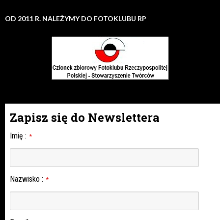
OD 2011 R. NALEŻYMY DO FOTOKLUBU RP
Zapisz się do Newslettera
Imię
:
*
Nazwisko
:
*