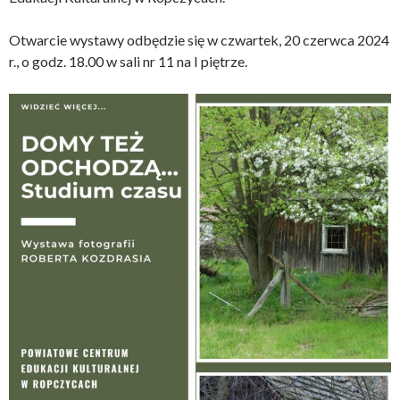
Otwarcie wystawy odbędzie się w czwartek, 20 czerwca 2024
r., o godz. 18.00 w sali nr 11 na I piętrze.