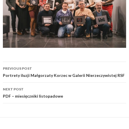
Post
PREVIOUS POST
navigation
Portrety iluzji Małgorzaty Korzec w Galerii Nierzeczywistej RSF
NEXT POST
PDF – miesięczniki listopadowe