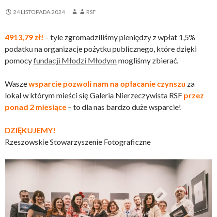
24 LISTOPADA 2024
RSF
4913,79 zł!
– tyle zgromadziliśmy pieniędzy z wpłat 1,5%
podatku na organizacje pożytku publicznego, które dzięki
pomocy
fundacji Młodzi Młodym
mogliśmy zbierać.
Wasze
wsparcie pozwoli nam na opłacanie czynszu
za
lokal w którym mieści się Galeria Nierzeczywista RSF
przez
ponad 2 miesiące
– to dla nas bardzo duże wsparcie!
DZIĘKUJEMY!
Rzeszowskie Stowarzyszenie Fotograficzne