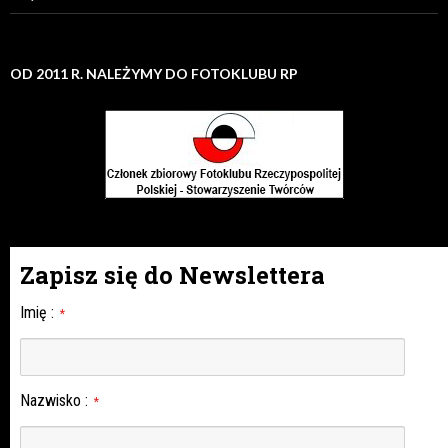
OD 2011 R. NALEŻYMY DO FOTOKLUBU RP
Zapisz się do Newslettera
Imię
:
*
Nazwisko
:
*