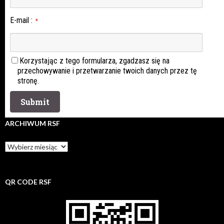
E-mail
:
*
Korzystając z tego formularza, zgadzasz się na
przechowywanie i przetwarzanie twoich danych przez tę
stronę.
ARCHIWUM RSF
Archiwum
rsf
QR CODE RSF