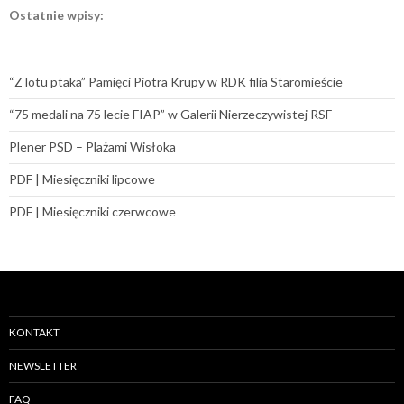
Ostatnie wpisy:
“Z lotu ptaka” Pamięci Piotra Krupy w RDK filia Staromieście
“75 medali na 75 lecie FIAP” w Galerii Nierzeczywistej RSF
Plener PSD – Plażami Wisłoka
PDF | Miesięczniki lipcowe
PDF | Miesięczniki czerwcowe
KONTAKT
NEWSLETTER
FAQ