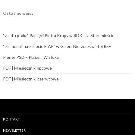
Ostatnie wpisy:
“Z lotu ptaka” Pamięci Piotra Krupy w RDK filia Staromieście
“75 medali na 75 lecie FIAP” w Galerii Nierzeczywistej RSF
Plener PSD – Plażami Wisłoka
PDF | Miesięczniki lipcowe
PDF | Miesięczniki czerwcowe
KONTAKT
NEWSLETTER