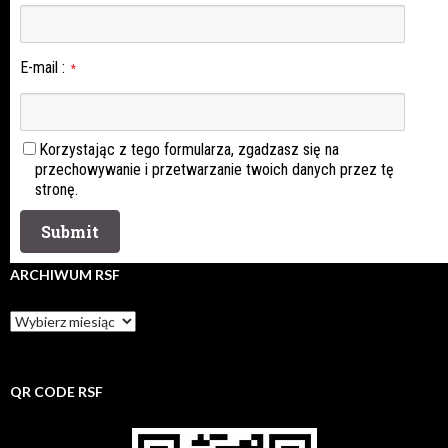
E-mail
:
*
Korzystając z tego formularza, zgadzasz się na
przechowywanie i przetwarzanie twoich danych przez tę
stronę.
ARCHIWUM RSF
Archiwum
rsf
QR CODE RSF