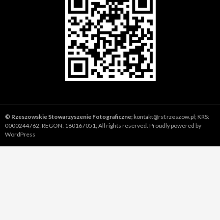
©
Rzeszowskie Stowarzyszenie Fotograficzne;
kontakt@rsf.rzeszow.pl;
KRS:
0000244762; REGON: 180167051; All rights reserved.
Proudly powered by
WordPress