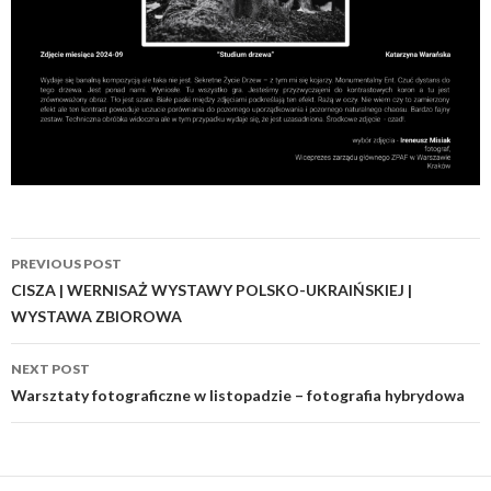
Post
PREVIOUS POST
navigation
CISZA | WERNISAŻ WYSTAWY POLSKO-UKRAIŃSKIEJ |
WYSTAWA ZBIOROWA
NEXT POST
Warsztaty fotograficzne w listopadzie – fotografia hybrydowa