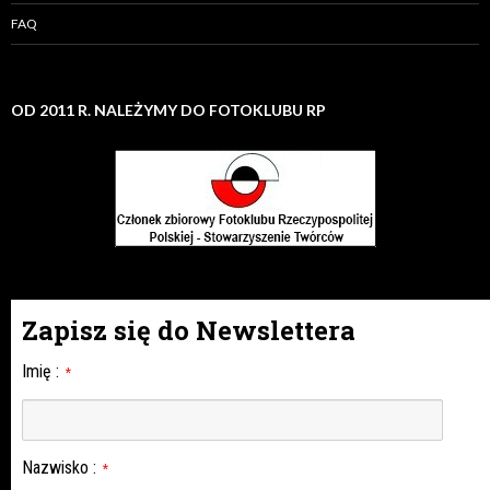
FAQ
OD 2011 R. NALEŻYMY DO FOTOKLUBU RP
Zapisz się do Newslettera
Imię
:
*
Nazwisko
:
*