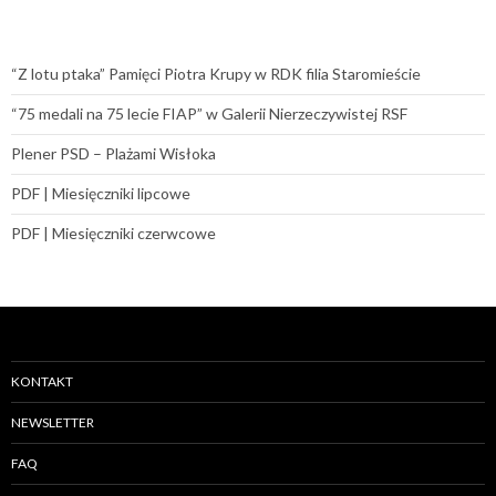
“Z lotu ptaka” Pamięci Piotra Krupy w RDK filia Staromieście
“75 medali na 75 lecie FIAP” w Galerii Nierzeczywistej RSF
Plener PSD – Plażami Wisłoka
PDF | Miesięczniki lipcowe
PDF | Miesięczniki czerwcowe
KONTAKT
NEWSLETTER
FAQ