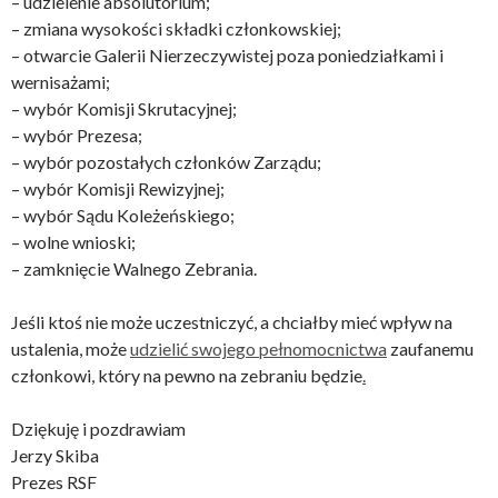
– udzielenie absolutorium;
– zmiana wysokości składki członkowskiej;
– otwarcie Galerii Nierzeczywistej poza poniedziałkami i
wernisażami;
– wybór Komisji Skrutacyjnej;
– wybór Prezesa;
– wybór pozostałych członków Zarządu;
– wybór Komisji Rewizyjnej;
– wybór Sądu Koleżeńskiego;
– wolne wnioski;
– zamknięcie Walnego Zebrania.
Jeśli ktoś nie może uczestniczyć, a chciałby mieć wpływ na
ustalenia, może
udzielić swojego pełnomocnictwa
zaufanemu
członkowi, który na pewno na zebraniu będzie
.
Dziękuję i pozdrawiam
Jerzy Skiba
Prezes RSF