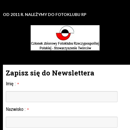
OD 2011 R. NALEŻYMY DO FOTOKLUBU RP
Zapisz się do Newslettera
Imię
:
*
Nazwisko
:
*