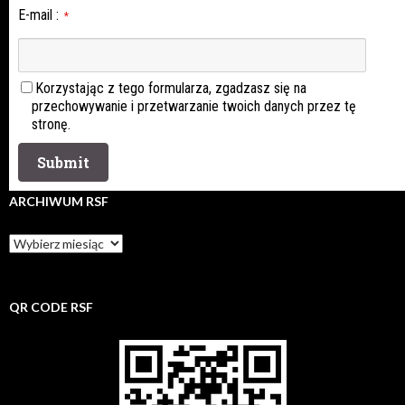
E-mail
:
*
Korzystając z tego formularza, zgadzasz się na
przechowywanie i przetwarzanie twoich danych przez tę
stronę.
ARCHIWUM RSF
Archiwum
rsf
QR CODE RSF