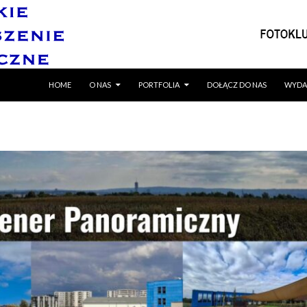
SKIP TO CONTENT
HOME
O NAS
PORTFOLIA
DOŁĄCZ DO NAS
WYDA