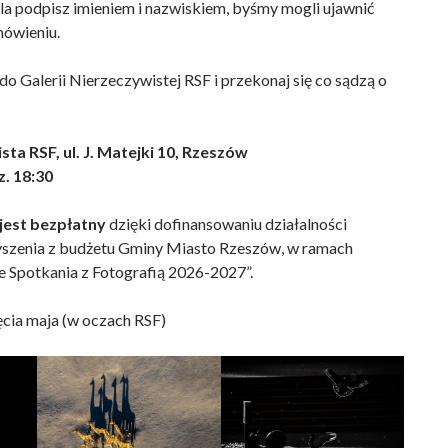
la podpisz imieniem i nazwiskiem, byśmy mogli ujawnić
mówieniu.
do Galerii Nierzeczywistej RSF i przekonaj się co sądzą o
ta RSF, ul. J. Matejki 10, Rzeszów
z. 18:30
jest bezpłatny
dzięki dofinansowaniu działalności
yszenia z budżetu Gminy Miasto Rzeszów, w ramach
 Spotkania z Fotografią 2026-2027”.
ęcia maja (w oczach RSF)