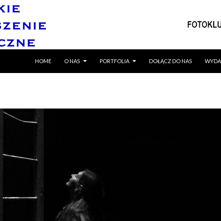
SKIP TO CONTENT
HOME
O NAS
PORTFOLIA
DOŁĄCZ DO NAS
WYDA