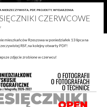
A NIERZECZYWISTA
,
PDF
,
PROJEKTY
,
WYDARZENIA
IESIĘCZNIKI CZERWCOWE
F
ie mieszkańców Rzeszowa w poniedziałek 13 lipca na
rzeczywistej RSF, na kolejny otwarty PDF!
epsze zdjęcie zrobione w czerwcu!